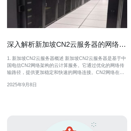
深入解析新加坡CN2云服务器的网络优
势
1. 新加坡CN2云服务器概述 新加坡CN2云服务器是基于中
国电信CN2网络架构的云计算服务。它通过优化的网络传
输路径，提供更加稳定和快速的网络连接。CN2网络在全
球范围内以其低延迟、高带宽和高可靠性而著称，尤其适
2025年9月8日
合需要跨国业务的企业。 近年来，越来越多的企业选择在
新加坡部署云服务器，以提高其网络性能和用户体