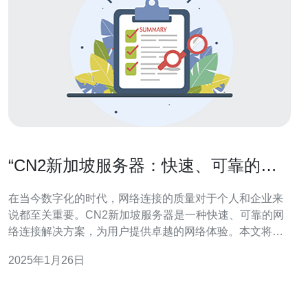
“CN2新加坡服务器：快速、可靠的网
络连接”
在当今数字化的时代，网络连接的质量对于个人和企业来
说都至关重要。CN2新加坡服务器是一种快速、可靠的网
络连接解决方案，为用户提供卓越的网络体验。本文将介
绍CN2新加坡服务器的特点和优势。 CN2新加坡服务器采
2025年1月26日
用了先进的网络技术，提供了快速的网络连接。它利用了
CN2技术，这是中国电信推出的一种高性能的网络传输技
术。CN2网络采用了多路径传输