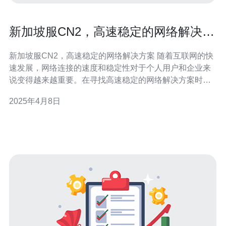
新加坡服CN2，高速稳定的网络解决方
案
新加坡服CN2，高速稳定的网络解决方案 随着互联网的快
速发展，网络连接的速度和稳定性对于个人用户和企业来
说变得越来越重要。在寻找高速稳定的网络解决方案时，
新加坡服CN2是一个值得考虑的选择。本文将介绍新加坡
2025年4月8日
服CN2的特点和优势，并探讨为何它是一个可靠的网络解
决方案。 新加坡服CN2是一种网络解决方案，它利用了中
国电信的CN2网络