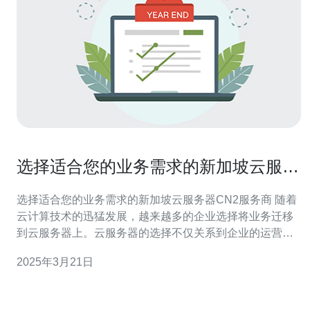
选择适合您的业务需求的新加坡云服务
器CN2服务商
选择适合您的业务需求的新加坡云服务器CN2服务商 随着
云计算技术的迅猛发展，越来越多的企业选择将业务迁移
到云服务器上。云服务器的选择不仅关系到企业的运营效
率，还影响到用户访问的速度和稳定性。在选择云服务器
2025年3月21日
时，新加坡云服务器CN2服务商是一个重要的选择。 CN2
是中国电