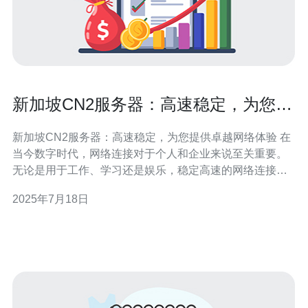
新加坡CN2服务器：高速稳定，为您提
供卓越网络体验
新加坡CN2服务器：高速稳定，为您提供卓越网络体验 在
当今数字时代，网络连接对于个人和企业来说至关重要。
无论是用于工作、学习还是娱乐，稳定高速的网络连接是
保证流畅体验的关键。新加坡CN2服务器以其高速稳定的
2025年7月18日
特点，为用户提供卓越的网络体验。 新加坡CN2服务器采
用最先进的网络技术，拥有卓越的带宽和速度。无论您是
在进行视频会议、在