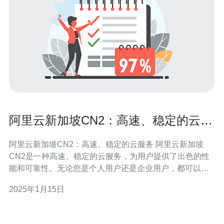
阿里云新加坡CN2：高速、稳定的云服
务
阿里云新加坡CN2：高速、稳定的云服务 阿里云新加坡
CN2是一种高速、稳定的云服务，为用户提供了出色的性
能和可靠性。无论您是个人用户还是企业用户，都可以从
中受益。 阿里云新加坡CN2采用了高速的网络连接，确保
2025年1月15日
用户在使用云服务时能够获得快速的响应速度和流畅的体
验。无论是上传下载文件还是访问网站，都能够得到迅捷
的响应。 阿里