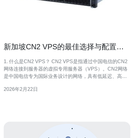
新加坡CN2 VPS的最佳选择与配置建
议
1. 什么是CN2 VPS？ CN2 VPS是指通过中国电信的CN2
网络连接到服务器的虚拟专用服务器（VPS）。CN2网络
是中国电信专为国际业务设计的网络，具有低延迟、高稳
定性和优质的带宽。选择新加坡CN2 VPS的用户通常需要
2026年2月22日
更快的访问速度和更稳定的网络连接，特别是针对需要面
向中国用户的业务。 2. 为什么选择新加坡作为VPS的服务
器位置？ 新加