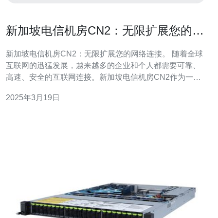
新加坡电信机房CN2：无限扩展您的网
络连接。
新加坡电信机房CN2：无限扩展您的网络连接。 随着全球
互联网的迅猛发展，越来越多的企业和个人都需要可靠、
高速、安全的互联网连接。新加坡电信机房CN2作为一家
领先的网络服务提供商，为客户提供了无限扩展网络连接
2025年3月19日
的解决方案。本文将介绍新加坡电信机房CN2的特点和优
势。 新加坡电信机房CN2采用先进的网络设备和技术，确
保网络连接的可靠