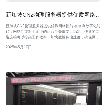
新加坡CN2物理服务器提供优质网络性
能
新加坡CN2物理服务器提供优质网络性能 在当今数字化时
代，网络性能对于企业的运营至关重要。稳定、快速的网
络连接可以提高工作效率，加快数据传输速度，确保网站
的稳定性和可靠性。因此，选择一个拥有优质网络性能的
2025年5月17日
物理服务器是至关重要的。 新加坡是一个亚洲地区的网络
枢纽，拥有先进的网络基础设施和通讯技术。CN2物理服
务器在新加坡地区提供