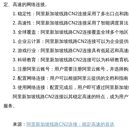
定、高速的网络连接。
1. 稳定性：阿里新加坡线路CN2连接采用了多出口点
2. 高速性：阿里新加坡线路CN2连接采用了智能调度
3. 全球覆盖：阿里新加坡线路CN2连接覆盖全球多个
1. 企业云计算：阿里新加坡线路CN2连接可以为企业
2. 游戏行业：阿里新加坡线路CN2连接具有低延迟和
3. 科研教育：阿里新加坡线路CN2连接可以为科研教
1. 注册阿里云账号：用户需要注册阿里云账号，并选择
2. 配置网络连接：用户可以根据阿里云提供的文档和指
3. 使用网络连接：配置完成后，用户即可通过阿里新加
阿里新加坡线路CN2连接以其稳定高速的特点，成为用
服务。
来源：
阿里新加坡线路CN2连接：稳定高速的首选