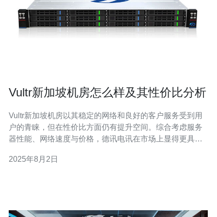
Vultr新加坡机房怎么样及其性价比分析
Vultr新加坡机房以其稳定的网络和良好的客户服务受到用
户的青睐，但在性价比方面仍有提升空间。综合考虑服务
器性能、网络速度与价格，德讯电讯在市场上显得更具优
势，无论是个人用户还是企业客户均可获得更好的体验。
2025年8月2日
Vultr是一家全球知名的云计算服务提供商，其在新加坡的
机房为用户提供了多种类型的VPS和云主机服务。用户可
以根据自身需求选择不同的配置，从而