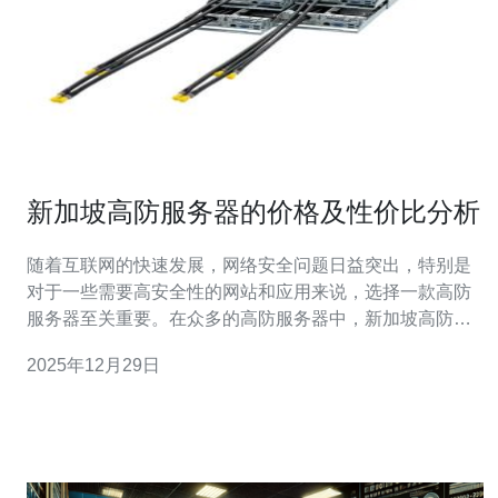
新加坡高防服务器的价格及性价比分析
随着互联网的快速发展，网络安全问题日益突出，特别是
对于一些需要高安全性的网站和应用来说，选择一款高防
服务器至关重要。在众多的高防服务器中，新加坡高防服
务器因其优越的性能和稳定性而受到广泛关注。本文将对
2025年12月29日
新加坡高防服务器的价格及性价比进行深入分析，并为您
推荐一些值得购买的服务。 首先，我们需要了解什么是高
防服务器。高防服务器是指具备防御能力的服务