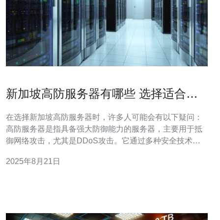
新加坡高防服务器有哪些 选择适合你
的方案
在选择新加坡高防服务器时，许多人可能会有以下疑问：
高防服务器是指具备强大防御能力的服务器，主要用于抵
御网络攻击，尤其是DDoS攻击。它通过多种安全技术和
策略，能够有效地保障网站的可用性和数据的安全性，尤
2025年8月21日
其适合流量较大、对安全性要求较高的企业或个人网站。
新加坡的高防服务器主要有以下几种类型： 选择适合自己
的高防服务器方案时，可以考虑以下几个因素：