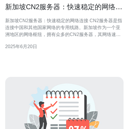
新加坡CN2服务器：快速稳定的网络连
接
新加坡CN2服务器：快速稳定的网络连接 CN2服务器是指
连接中国和其他国家网络的专用线路。新加坡作为一个亚
洲地区的网络枢纽，拥有众多的CN2服务器，其网络速度
和稳定性备受用户青睐。 新加坡CN2服务器拥有以下优
2025年6月20日
势： 快速稳定的网络连接 可靠的数据传输 低延迟 适用于
高负载的网络需求 新加坡CN2服务器适