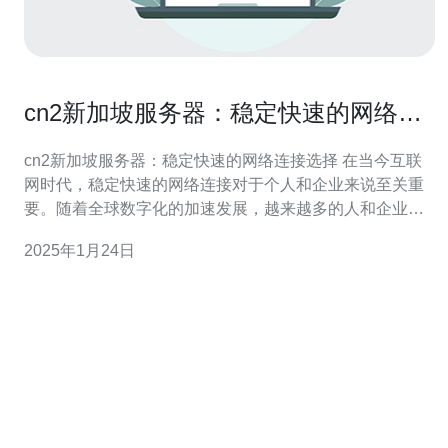
cn2新加坡服务器：稳定快速的网络连
接选择
cn2新加坡服务器：稳定快速的网络连接选择 在当今互联
网时代，稳定快速的网络连接对于个人和企业来说至关重
要。随着全球数字化的加速发展，越来越多的人和企业需
要一个可靠的网络连接来进行日常工作和生活。 cn2新加
2025年1月24日
坡服务器是一种高速、稳定的网络连接选择。它基于中国
电信的CN2线路，通过与新加坡的网络枢纽相连，为用户
提供出色的网络连接