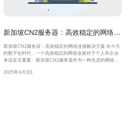
新加坡CN2服务器：高效稳定的网络连
接解决方案
新加坡CN2服务器：高效稳定的网络连接解决方案 在今天
的数字化时代，一个高效稳定的网络连接对于个人和企业
来说至关重要。新加坡CN2服务器作为一种先进的网络连
接解决方案，在提供快速、可靠和安全的网络连接方面具
2025年4月3日
有独特的优势。 CN2服务器是一种基于中国电信Next
Generation Carrier Network（简称CN2）