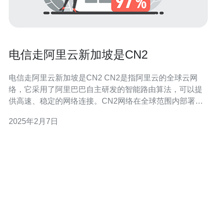
电信走阿里云新加坡是CN2
电信走阿里云新加坡是CN2 CN2是指阿里云的全球云网
络，它采用了阿里巴巴自主研发的智能路由算法，可以提
供高速、稳定的网络连接。CN2网络在全球范围内部署了
多个数据中心，其中包括新加坡。 电信是一家全球知名的
2025年2月7日
电信运营商，为了提供更好的网络连接和服务质量，他们
选择了阿里云新加坡CN2作为他们的网络架构。 首先，新
加坡是亚洲的一个重要