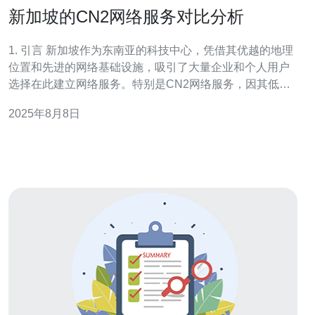
新加坡的CN2网络服务对比分析
1. 引言 新加坡作为东南亚的科技中心，凭借其优越的地理
位置和先进的网络基础设施，吸引了大量企业和个人用户
选择在此建立网络服务。特别是CN2网络服务，因其低延
迟、高带宽而备受青睐。本文将对新加坡的CN2网络服务
2025年8月8日
进行深入对比分析，探讨其在服务器、VPS、主机和域名
等方面的表现。 2. CN2网络的基本概念 CN2