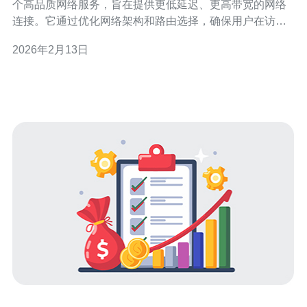
个高品质网络服务，旨在提供更低延迟、更高带宽的网络
连接。它通过优化网络架构和路由选择，确保用户在访问
国际网站时能够获得更好的体验，尤其适合需要高性能网
2026年2月13日
络的企业和用户。 问题二：三网CN2在新加坡的主要应用
场景有哪些？ 在新加坡，三网CN2主要应用