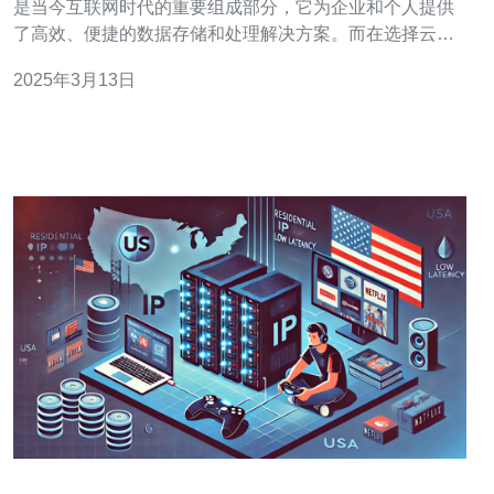
是当今互联网时代的重要组成部分，它为企业和个人提供
了高效、便捷的数据存储和处理解决方案。而在选择云服
务器时，用户往往会考虑到服务器的速度、稳定性和可靠
2025年3月13日
性等因素。本文将为您介绍新加坡云服务器CN2，它是一
种高速、稳定、可靠的选择。 新加坡云服务器CN2是指采
用了CN2网络架构