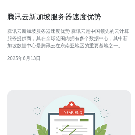
腾讯云新加坡服务器速度优势
腾讯云新加坡服务器速度优势 腾讯云是中国领先的云计算
服务提供商，其在全球范围内拥有多个数据中心，其中新
加坡数据中心是腾讯云在东南亚地区的重要基地之一。新
加坡作为亚洲金融中心和网络枢纽，其地理位置优越，对
2025年6月13日
于连接亚太地区的用户具有重要意义。 腾讯云在新加坡搭
建的服务器拥