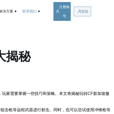
注册账
解决方案
联系我们
登陆
号
大揭秘
利，玩家需要掌握一些技巧和策略。本文将揭秘玩转CF新加坡服
用狙击枪等远程武器进行射击。同时，也可以尝试使用冲锋枪等