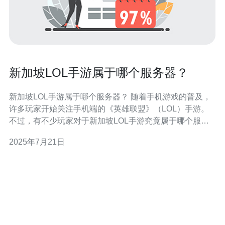
新加坡LOL手游属于哪个服务器？
新加坡LOL手游属于哪个服务器？ 随着手机游戏的普及，
许多玩家开始关注手机端的《英雄联盟》（LOL）手游。
不过，有不少玩家对于新加坡LOL手游究竟属于哪个服务
器有些困惑。下面我们来详细解答这个问题。 新加坡LOL
2025年7月21日
手游属于东南亚地区的服务器，由Garena运营。Garena是
东南亚地区最大的互联网和移动平台公司之一，也是LOL
手