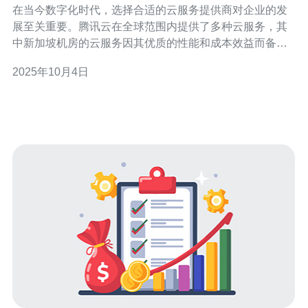
在当今数字化时代，选择合适的云服务提供商对企业的发
展至关重要。腾讯云在全球范围内提供了多种云服务，其
中新加坡机房的云服务因其优质的性能和成本效益而备受
青睐。作为最佳的云服务之一，腾讯云新加坡机房不仅提
2025年10月4日
供了最便宜的定价方案，还在性能和安全性上实现了令人
满意的平衡。本文将深入探讨腾讯云新加坡机房云服务的
优势以及未来的发展前景。