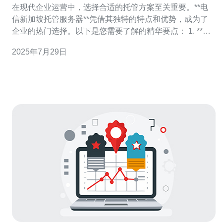
在现代企业运营中，选择合适的托管方案至关重要。**电
信新加坡托管服务器**凭借其独特的特点和优势，成为了
企业的热门选择。以下是您需要了解的精华要点： 1. **高
可靠性与安全性**：电信新加坡托管服务器采用先进的技
2025年7月29日
术和设施，确保数据的安全性和可靠性。数据中心通常配
备多重防护措施，包括物理安全、网络安全和数据备份
等，极大地降低了数据丢失的风险。 2.