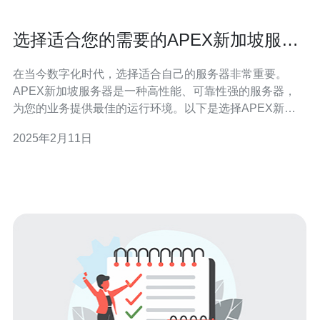
选择适合您的需要的APEX新加坡服务
器
在当今数字化时代，选择适合自己的服务器非常重要。
APEX新加坡服务器是一种高性能、可靠性强的服务器，
为您的业务提供最佳的运行环境。以下是选择APEX新加
坡服务器的几个理由： APEX新加坡服务器采用最新的硬
2025年2月11日
件和技术，确保您的网站和应用程序能够快速响应用户请
求。高性能的服务器可以提供更好的用户体验，提高网站
的可用性和可访问性。 APEX