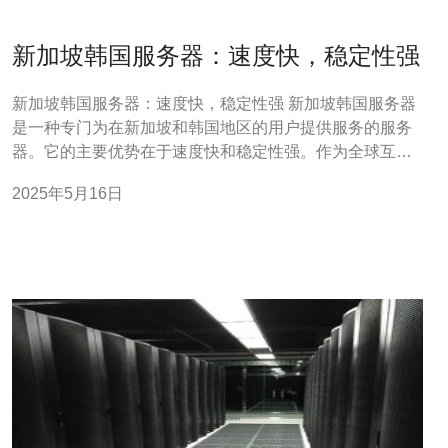
新加坡韩国服务器：速度快，稳定性强
新加坡韩国服务器：速度快，稳定性强 新加坡韩国服务器
是一种专门为在新加坡和韩国地区的用户提供服务的服务
器。它的主要优势在于速度快和稳定性强。作为全球互联
网中心的新加坡和韩国，拥有先进的网络基础设施和高速
2025年5月16日
网络连接，使得新加坡韩国服务器能够为用户提供快速的
网络访问和稳定的服务。 新加坡韩国服务器的速度快是其
最大的优势之一。由于新加