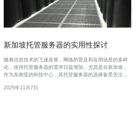
新加坡托管服务器的实用性探讨
随着信息技术的飞速发展，网络的普及和应用场景的多样
化，使得托管服务器的需求日益增加。尤其是在新加坡，
作为东南亚的科技中心，其托管服务器的选择备受关注。
本篇文章将探讨新加坡托管服务器的实用性，以及在选择
2025年11月7日
服务器时需要考虑的因素。 首先，新加坡托管服务器的地
理位置优势不容忽视。新加坡位于东南亚的中心，拥有优
越的网络基础设施，能够提供稳定且高速的网络