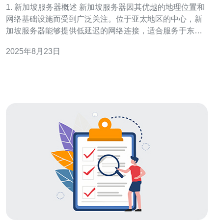
1. 新加坡服务器概述 新加坡服务器因其优越的地理位置和
网络基础设施而受到广泛关注。位于亚太地区的中心，新
加坡服务器能够提供低延迟的网络连接，适合服务于东南
亚及全球的用户。 首先，新加坡的互联网基础设施非常发
2025年8月23日
达，拥有多个国际海底光缆连接，确保了高速的数据传
输。其次，新加坡的电力供应稳定，数据中心的可靠性
高，能够为用户提供持久的服务保障。