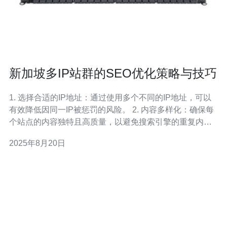
新加坡多IP站群的SEO优化策略与技巧
1. 选择合适的IP地址：通过使用多个不同的IP地址，可以
有效降低因同一IP被惩罚的风险。 2. 内容多样化：确保每
个站点的内容独特且高质量，以避免搜索引擎的重复内容
惩罚。 3. 建立有效的链接策略：合理的内部链接和外部链
2025年8月20日
接策略能显著提升站群的整体SEO表现。 在如今竞争激烈
的数字营销环境中，SEO优化已成为每