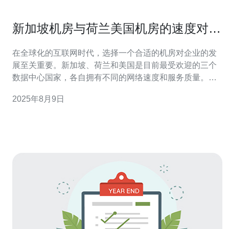
新加坡机房与荷兰美国机房的速度对比
研究
在全球化的互联网时代，选择一个合适的机房对企业的发
展至关重要。新加坡、荷兰和美国是目前最受欢迎的三个
数据中心国家，各自拥有不同的网络速度和服务质量。本
文将深入探讨这三者的速度对比，帮助企业在选择服务器
2025年8月9日
时做出明智的决定。无论是追求快速响应的用户体验，还
是希望降低成本的企业需求，本文都将为您提供相关信
息。 新加坡作为东南亚的科技中心，拥有众多世界级的数