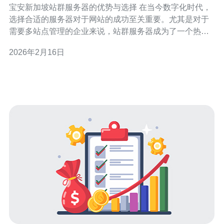
宝安新加坡站群服务器的优势与选择 在当今数字化时代，
选择合适的服务器对于网站的成功至关重要。尤其是对于
需要多站点管理的企业来说，站群服务器成为了一个热门
选择。本文将深入探讨宝安新加坡站群服务器的优势及选
2026年2月16日
择指南，帮助您在众多选项中做出明智的决策。 以下是宝
安新加坡站群服务器的三大优势： 1. 高速稳定的网络环境
2. 优化的