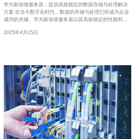
华为新加坡服务器：提供高效稳定的数据存储与处理解决
方案 在当今数字化时代，数据的存储与处理已经成为企业
成功的关键。华为新加坡服务器以其高效稳定的性能和先
进的技术，为企业提供了一流的数据存储与处理解决方
2025年4月15日
案。本文将介绍华为新加坡服务器的优势和特点。 华为新
加坡服务器采用最新的硬件和软件技术，具有卓越