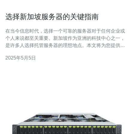
选择新加坡服务器的关键指南
在当今信息时代，选择一个可靠的服务器对于任何企业或
个人来说都至关重要。新加坡作为亚洲的科技中心之一，
是许多人选择托管服务器的理想地点。本文将为您提供选
择新加坡服务器的关键指南。 选择一个具备高速、稳定网
2025年5月5日
络连接的服务器是至关重要的。新加坡作为亚洲的网络枢
纽，拥有出色的互联网基础设施，可以提供卓越的网络连
接和快速的速度。确保您的服务器位于新加