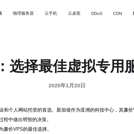
属
物理服务器
云手机
云桌面
DDoS
CDN
S：选择最佳虚拟专用
2025年1月20日
企业和个人网站托管的首选。新加坡作为亚洲的科技中心，其廉价
过程中做出明智的决策。
为廉价VPS的最佳选择。