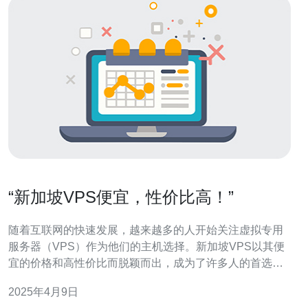
“新加坡VPS便宜，性价比高！”
随着互联网的快速发展，越来越多的人开始关注虚拟专用
服务器（VPS）作为他们的主机选择。新加坡VPS以其便
宜的价格和高性价比而脱颖而出，成为了许多人的首选。
本文将介绍新加坡VPS的优势以及为什么它是一个明智的
2025年4月9日
选择。 1. 价格便宜：相比其他地区的VPS，新加坡的价格