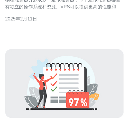
有独立的操作系统和资源。VPS可以提供更高的性能和安
全性，同时具备独立服务器的灵活性和自由度。 相比共享
2025年2月11日
主机，VPS具有以下优势： 1. 独立性 每个VPS都拥有独立
的操作系统和资源，不会受到其他用户的影