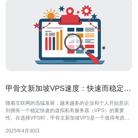
甲骨文新加坡VPS速度：快速而稳定的
选择
随着互联网的迅猛发展，越来越多的企业和个人开始意识
到拥有一个稳定快速的虚拟私有服务器（VPS）的重要
性。在选择VPS时，甲骨文新加坡VPS是一个值得考虑的
选择。本文将介绍甲骨文新加坡VPS的速度优势以及为何
2025年4月30日
选择它作为您的VPS提供商。 甲骨文新加坡VPS具有快速