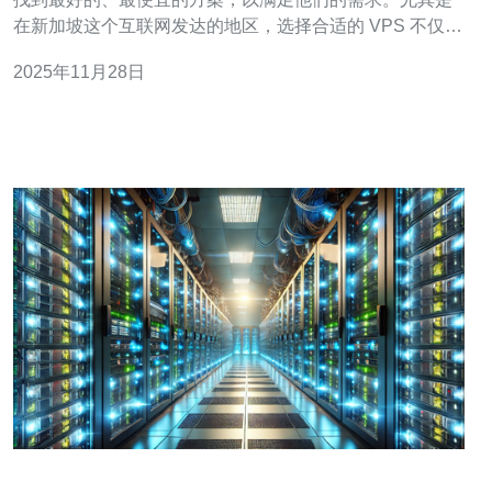
在新加坡这个互联网发达的地区，选择合适的 VPS 不仅能
够提高网站的访问速度，还能增强用户体验。在本文中，
2025年11月28日
我们将为您推荐几款最好的新加坡 VPS，并分享使用体
验，帮助您做出明智的选择。 新加坡作为亚洲的科技中
心，拥有先进的网络基础设施和数据中心。