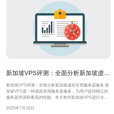
新加坡VPS评测：全面分析新加坡虚拟
专用服务器服务
新加坡VPS评测：全面分析新加坡虚拟专用服务器服务 新
加坡VPS是一种虚拟专用服务器服务，为用户提供独立的
服务器资源和更高的性能。本文将对新加坡VPS进行全面
评测，分析其优势和劣势。 新加坡VPS的优势之一是其高
2025年7月10日
性能和稳定性。由于新加坡的网络基础设施较为发达，