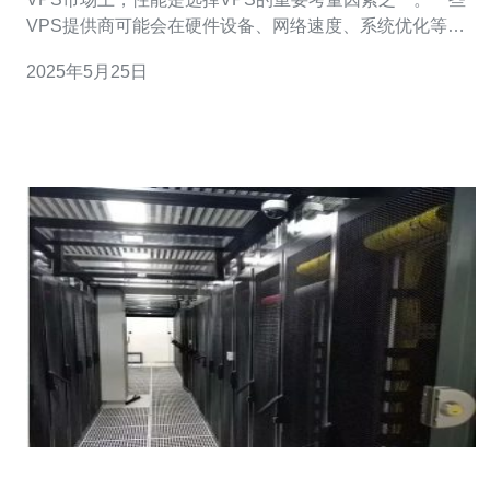
VPS提供商可能会在硬件设备、网络速度、系统优化等方
面有所不同。通过测试不同VPS提供商的性能，可以更好
2025年5月25日
地了解哪家更适合您的需求。 除了性能外，价格也是选择
VPS的关键因素之一。不同的VPS