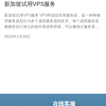
新加坡试用VPS服务
新加坡试用VPS服务 VPS即虚拟专用服务器，是一种将物
理服务器划分为多个虚拟服务器的技术。每个虚拟服务器
都拥有自己独立的操作系统和资源，可以像独立服务器一
样运行应用程序和网站。 新加坡作为一个全球金融中心和
2025年1月28日
科技创新枢纽，拥有先进的基础设施和稳定的网络连接。
选择新加坡的VPS服务，可以获得高速、稳定的网络连
接，以及优质的数据中
在线客服