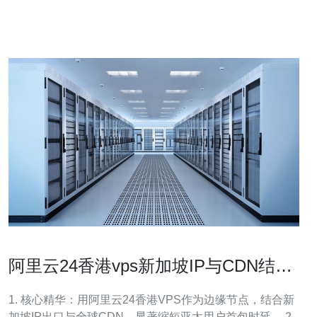
色的互联网基础设施和网络速度。许多VPS供应商选择在
新加坡建立数据中心
阿里云24香港vps新加坡IP与CDN结合
的加速方案与实践步骤
1. 核心精华：用阿里云24香港VPS作为边缘节点，结合新
加坡IP出口与全球CDN，显著缩短亚太用户首包时延。 2.