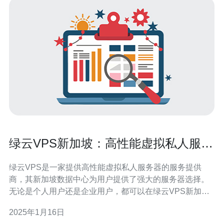
绿云VPS新加坡：高性能虚拟私人服务
器选择
绿云VPS是一家提供高性能虚拟私人服务器的服务提供
商，其新加坡数据中心为用户提供了强大的服务器选择。
无论是个人用户还是企业用户，都可以在绿云VPS新加坡
找到适合自己需求的服务器。 绿云VPS新加坡数据中心拥
2025年1月16日
有先进的硬件设施和优化的网络架构，可以提供出色的性