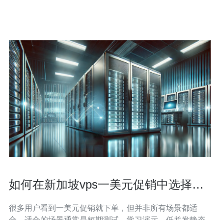
能表现。服务器采用SSD存储和高速网络连接，保证用户
的应用程序和网站能够快速响应，提
如何在新加坡vps一美元促销中选择合
适配置避免性能瓶颈
很多用户看到一美元促销就下单，但并非所有场景都适
合。适合的场景通常是短期测试、学习演示、低并发静态