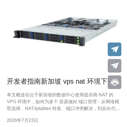
开发者指南新加坡 vps nat 环境下的容
器与端口管理
本文概述在位于新加坡的数据中心使用提供商 NAT 的
VPS 环境中，如何为多个 容器做好 端口管理：从网络模
型选择、NAT/iptables 转发、端口冲突解决，到反向代理
与排查连通性问题，帮助开发者在受限公网 IP 下实现稳定
2026年7月23日
对外服务。 多少容器需要考虑端口冲突和映射？ 在一台只