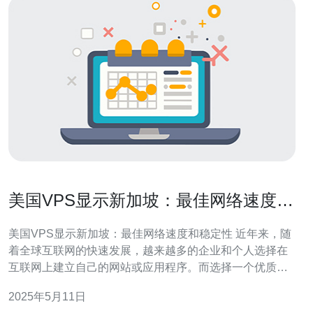
美国VPS显示新加坡：最佳网络速度和
稳定性
美国VPS显示新加坡：最佳网络速度和稳定性 近年来，随
着全球互联网的快速发展，越来越多的企业和个人选择在
互联网上建立自己的网站或应用程序。而选择一个优质的
虚拟专用服务器（VPS）供应商对于确保网站的速度和稳
2025年5月11日
定性至关重要。 新加坡作为一个亚洲的科技中心，拥有出