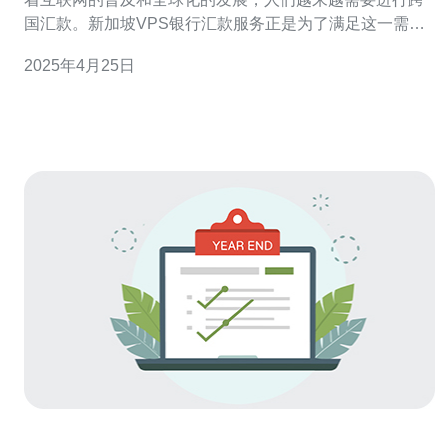
国汇款。新加坡VPS银行汇款服务正是为了满足这一需求
而推出的一项便捷、高效和安全的服务。 什么是VPS银行
2025年4月25日
汇款？ VPS银行汇款是一种通过虚拟私有服务器（VPS）
进行的在线汇款服务。与传统的银行汇款相比，VPS银行
汇款具有更快