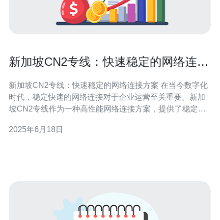
新加坡CN2专线：快速稳定的网络连接
方案
新加坡CN2专线：快速稳定的网络连接方案 在当今数字化
时代，稳定快速的网络连接对于企业运营至关重要。新加
坡CN2专线作为一种高性能网络连接方案，提供了稳定、
快速的网络连接服务，为企业用户提供了更好的网络体
2025年6月18日
验。 CN2专线是指基于中国电信的网络架构，具有更高的
网络性能和更低的延迟。相比传统的互联网连接，CN2专
线可以提供更快速、