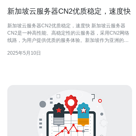
新加坡云服务器CN2优质稳定，速度快
新加坡云服务器CN2优质稳定，速度快 新加坡云服务器
CN2是一种高性能、高稳定性的云服务器，采用CN2网络
线路，为用户提供优质的服务体验。新加坡作为亚洲的金
融中心，拥有先进的网络基础设施，使得新加坡云服务器
2025年5月10日
CN2具有快速的网络连接速度和稳定的网络环境。 新加坡
云服务器CN2采用高性能硬件设备，配备最新的处理器和
存储技术，确保用