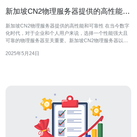
新加坡CN2物理服务器提供的高性能和
可靠性
新加坡CN2物理服务器提供的高性能和可靠性 在当今数字
化时代，对于企业和个人用户来说，选择一个性能强大且
可靠的物理服务器至关重要。新加坡CN2物理服务器以其
高性能和可靠性而备受青睐。 新加坡CN2物理服务器采用
2025年5月24日
先进的硬件设备和技术，能够提供卓越的性能。其处理
器、内存和存储设备均为顶级配置，保证了服务器的运行
速度和稳定性。无论