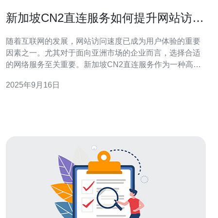
新加坡CN2直连服务如何提升网站访问
速度
随着互联网的发展，网站访问速度已成为用户体验的重要
因素之一。尤其对于面向亚洲市场的企业而言，选择合适
的网络服务至关重要。新加坡CN2直连服务作为一种高效
的网络连接方式，能够显著提升网站的访问速度，增强用
2025年9月16日
户的访问体验，从而帮助企业在竞争中脱颖而出。 什么是
CN2直连服务？ CN2直连服务是中国电信推出的一项高品
质网络服务，旨在提供更稳定、更高效