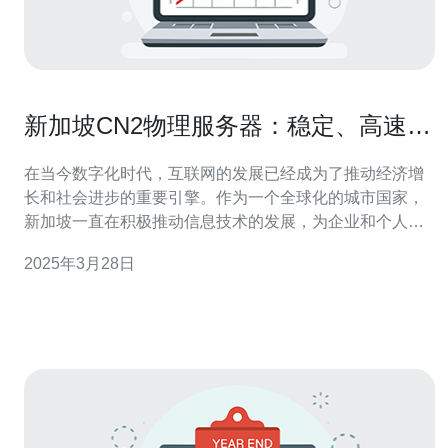
新加坡CN2物理服务器：稳定、高速、
可靠
在当今数字化时代，互联网的发展已经成为了推动经济增
长和社会进步的重要引擎。作为一个全球化的城市国家，
新加坡一直在积极推动信息技术的发展，为企业和个人提
供可靠的网络基础设施。新加坡CN2物理服务器便是其中
2025年3月28日
的一项重要举措，它以其稳定性、高速性和可靠性而备受
赞誉。 稳定性是CN2物理服务器的重要特点之一。新加坡
作为亚洲地区最重要的网络枢纽之一，其