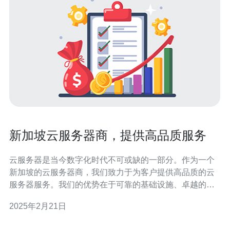
新加坡云服务器商，提供高品质服务
云服务器是当今数字化时代不可或缺的一部分。作为一个
新加坡的云服务器商，我们致力于为客户提供高品质的云
服务器服务。我们的优势在于可靠的基础设施、卓越的性
能和灵活的解决方案。无论是个人用户还是企业客户，我
2025年2月21日
们都能满足各种需求，为客户提供最佳的云服务器服务。
我们的云服务器建立在可靠的基础设施之上。我们在新加