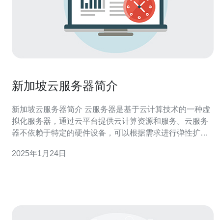
新加坡云服务器简介
新加坡云服务器简介 云服务器是基于云计算技术的一种虚
拟化服务器，通过云平台提供云计算资源和服务。云服务
器不依赖于特定的硬件设备，可以根据需求进行弹性扩展
和收缩，提供高可用性和可靠性。 新加坡云服务器拥有以
2025年1月24日
下优势： 地理位置优越：新加坡位于东南亚重要的网络节
点，连接亚洲各大城市和国际网络，具有良好的网络连接
质量。 低