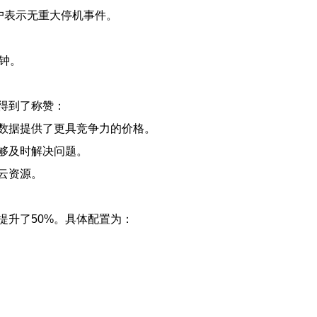
用户表示无重大停机事件。
钟。
得到了称赞：
数据提供了更具竞争力的价格。
够及时解决问题。
云资源。
提升了50%。具体配置为：