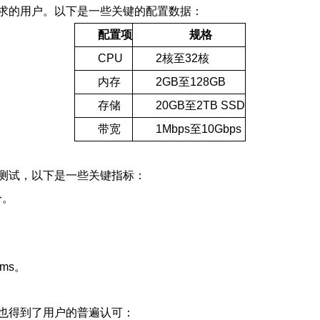
求的用户。以下是一些关键的配置数据：
配置项
规格
CPU
2核至32核
内存
2GB至128GB
存储
20GB至2TB SSD
带宽
1Mbps至10Gbps
测试，以下是一些关键指标：
分。
。
ms。
也得到了用户的普遍认可：