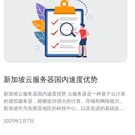
新加坡云服务器国内速度优势
新加坡云服务器国内速度优势 云服务器是一种基于云计算
的虚拟服务器，能够提供强大的计算、存储和网络能力。
新加坡作为东南亚地区的科技中心，以其先进的基础设施
和稳定的网络环境而闻名。新加坡的云服务器提供商具有
2025年1月7日
先进的技术和优秀的服务，受到了国内用户的广泛关注。
1. 网络直连：新加坡云服务器与国内