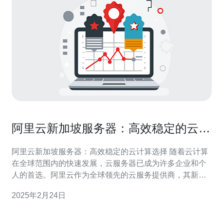
阿里云新加坡服务器：高效稳定的云计
算选择
阿里云新加坡服务器：高效稳定的云计算选择 随着云计算
在全球范围内的快速发展，云服务器已成为许多企业和个
人的首选。阿里云作为全球领先的云服务提供商，其新加
坡服务器以其高效稳定的特点备受推崇。本文将详细介绍
2025年2月24日
阿里云新加坡服务器的优势和适用场景。 阿里云新加坡服
务器基于先进的云计算技术，提供高效稳定的基