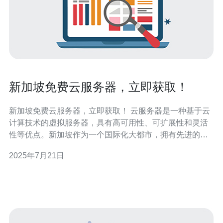
新加坡免费云服务器，立即获取！
新加坡免费云服务器，立即获取！ 云服务器是一种基于云
计算技术的虚拟服务器，具有高可用性、可扩展性和灵活
性等优点。新加坡作为一个国际化大都市，拥有先进的科
技基础设施和完善的网络环境，为云服务器的运行提供了
2025年7月21日
良好的条件。现在，我们提供免费的新加坡云服务器，让
您立即获取并体验云计算的便利之处。 新加坡免费云服务
器有以下几大优势：