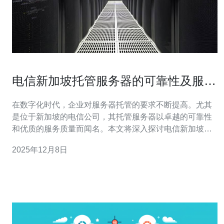
电信新加坡托管服务器的可靠性及服务
质量
在数字化时代，企业对服务器托管的要求不断提高。尤其
是位于新加坡的电信公司，其托管服务器以卓越的可靠性
和优质的服务质量而闻名。本文将深入探讨电信新加坡托
管服务器的三大核心优势。 1. 可靠性— 保障业务的持续运
2025年12月8日
行 电信新加坡托管服务器提供了高水平的可靠性，确保企
业的在线业务能够24/7不间断运行。由于其先进的数据中
心配备了冗余电源系统、冷却系统以及多