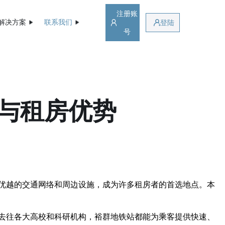
注册账
解决方案
联系我们
登陆
号
与租房优势
优越的交通网络和周边设施，成为许多租房者的首选地点。本
去往各大高校和科研机构，裕群地铁站都能为乘客提供快速、