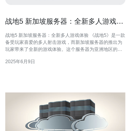
战地5 新加坡服务器：全新多人游戏体
验
战地5 新加坡服务器：全新多人游戏体验 《战地5》是一款
备受玩家喜爱的多人射击游戏，而新加坡服务器的推出为
玩家带来了全新的游戏体验。这个服务器为亚洲地区的玩
家提供了更加稳定和流畅的网络连接，让玩家可以尽情享
2025年6月9日
受游戏的乐趣。 新加坡服务器为玩家带来了全新的地图，
让玩家可以探索新的战场和策略。这些地图设计精美，丰
富多样，让玩家可以体