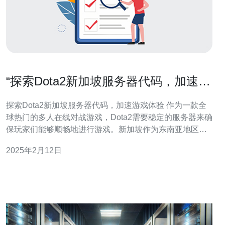
“探索Dota2新加坡服务器代码，加速游
戏体验”
探索Dota2新加坡服务器代码，加速游戏体验 作为一款全
球热门的多人在线对战游戏，Dota2需要稳定的服务器来确
保玩家们能够顺畅地进行游戏。新加坡作为东南亚地区的
重要游戏中心，拥有许多Dota2玩家。为了提供更好的游戏
2025年2月12日
体验，探索新加坡服务器代码以加速游戏成为了玩家们的
关注焦点。 与欧美地区相比，东南亚地区的网络连接可能
更慢和不稳