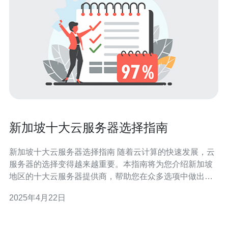
新加坡十大云服务器选择指南
新加坡十大云服务器选择指南 随着云计算的快速发展，云
服务器的选择变得越来越重要。本指南将为您介绍新加坡
地区的十大云服务器提供商，帮助您在众多选项中做出明
智的决策。 本节将介绍云服务器的优势，如高可用性、灵
2025年4月22日
活性和可扩展性等。了解这些优势将有助于您选择适合您
需求的云服务器。 了解