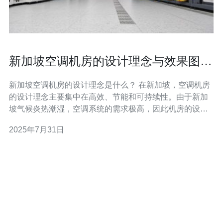
新加坡空调机房的设计理念与效果图片
分享
新加坡空调机房的设计理念是什么？ 在新加坡，空调机房
的设计理念主要集中在高效、节能和可持续性。由于新加
坡气候炎热潮湿，空调系统的需求极高，因此机房的设计
必须考虑到设备的散热、噪音控制以及操作的便利性。设
2025年7月31日
计师通常会采用先进的隔热材料，确保机房内的温度保持
在合理范围内，从而提高设备的工作效率。此外，合理的
布局和通风设计也是必要的，以促进空气流通，避