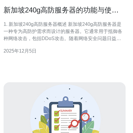
新加坡240g高防服务器的功能与使用
体验
1. 新加坡240g高防服务器概述 新加坡240g高防服务器是
一种专为高防护需求而设计的服务器。它通常用于抵御各
种网络攻击，包括DDoS攻击。随着网络安全问题日益严
重，选择一款功能强大的高防服务器显得尤为重要。新加
2025年12月5日
坡作为网络基础设施发达的地区，其高防服务器在全球范
围内都有着良好的声誉。 新加坡240g高防服务器的