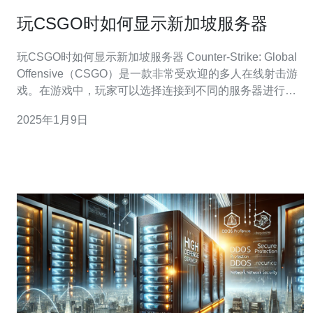
玩CSGO时如何显示新加坡服务器
玩CSGO时如何显示新加坡服务器 Counter-Strike: Global
Offensive（CSGO）是一款非常受欢迎的多人在线射击游
戏。在游戏中，玩家可以选择连接到不同的服务器进行游
戏。如果您希望连接到位于新加坡的服务器，本文将向您
2025年1月9日
介绍一些简单的方法。 第一种方法是通过控制台命令连接
到新加