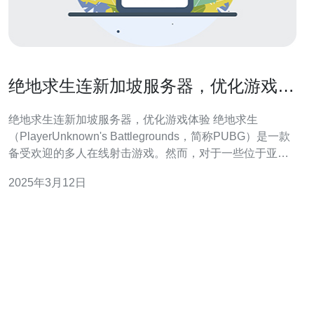
绝地求生连新加坡服务器，优化游戏体
验
绝地求生连新加坡服务器，优化游戏体验 绝地求生
（PlayerUnknown's Battlegrounds，简称PUBG）是一款
备受欢迎的多人在线射击游戏。然而，对于一些位于亚洲
地区的玩家来说，连接到游戏服务器可能会面临延迟和连
2025年3月12日
接不稳定的问题。为了解决这个问题，绝地求生游戏开发
商决定在新加坡设立服务器，以提供更好的游戏体验。 连