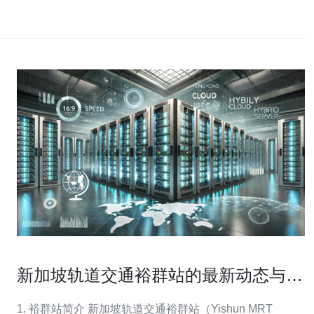
新加坡轨道交通裕群站的最新动态与服
务指南
1. 裕群站简介 新加坡轨道交通裕群站（Yishun MRT