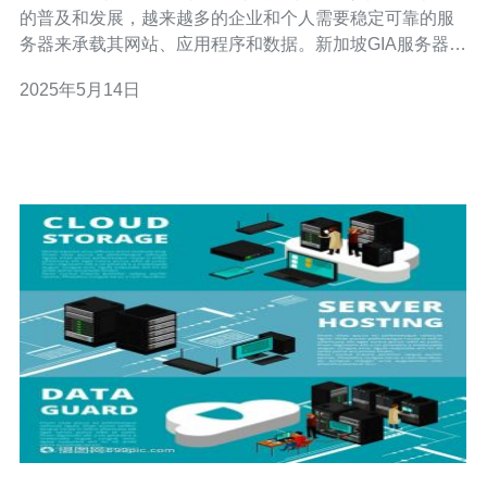
的普及和发展，越来越多的企业和个人需要稳定可靠的服
务器来承载其网站、应用程序和数据。新加坡GIA服务器作
为一种高性能的服务器解决方案，拥有强大的性能和稳定
2025年5月14日
性，可以满足各种需求。 GIA服务器采用先进的硬件配置
和优化的软件设置，拥有强大的处理能力和高速的数据传
输速度。无论是运行