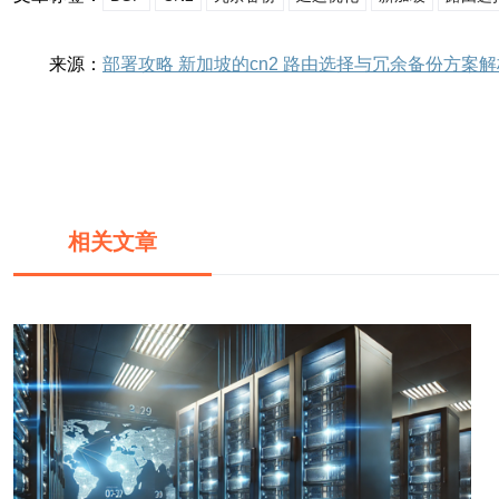
来源：
部署攻略 新加坡的cn2 路由选择与冗余备份方案解
相关文章