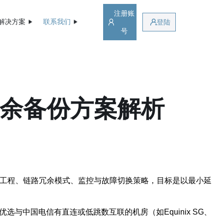
注册账
解决方案
联系我们
登陆
号
冗余备份方案解析
量工程、链路冗余模式、监控与故障切换策略，目标是以最小延
中国电信有直连或低跳数互联的机房（如Equinix SG、