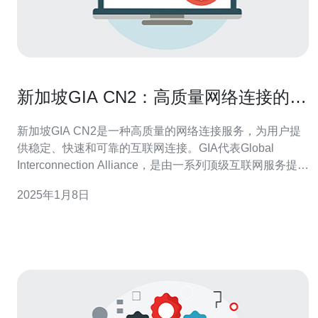
新加坡GIA CN2：高质量网络连接的首
选
新加坡GIA CN2是一种高质量的网络连接服务，为用户提
供稳定、快速和可靠的互联网连接。GIA代表Global
Interconnection Alliance，是由一系列顶级互联网服务提供
商组成的全球性联盟。CN2是ChinaNet Next Carrying
2025年1月8日
Network的缩写，是中国电信旗下的一个高速网络服务。
首先，新加坡G