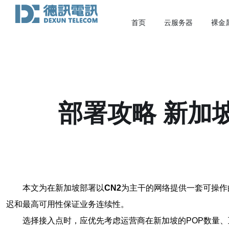
首页
云服务器
裸金
部署攻略 新加
本文为在新加坡部署以
CN2
为主干的网络提供一套可操作
迟和最高可用性保证业务连续性。
选择接入点时，应优先考虑运营商在新加坡的POP数量、互