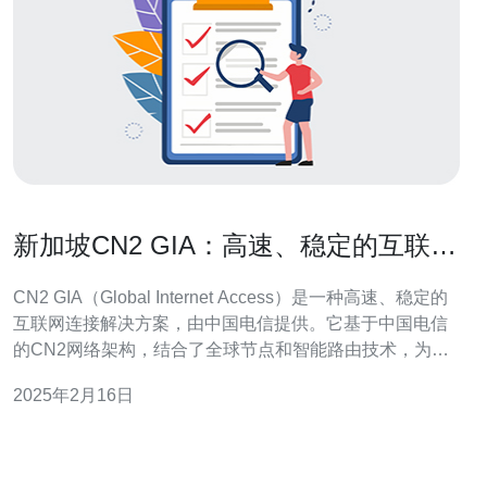
新加坡CN2 GIA：高速、稳定的互联网
连接解决方案
CN2 GIA（Global Internet Access）是一种高速、稳定的
互联网连接解决方案，由中国电信提供。它基于中国电信
的CN2网络架构，结合了全球节点和智能路由技术，为用
户提供卓越的网络连接质量和性能。 作为一个全球金融和
2025年2月16日
商业中心，新加坡对于高速、稳定的互联网连接需求非常
高。CN2 GIA在新加坡的优势主要体现在以下几个