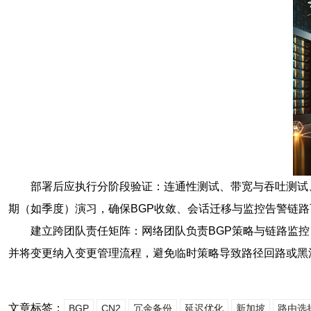
部署后应执行分阶段验证：连通性测试、带宽与吞吐测试、
期（如季度）演习，确保BGP收敛、会话迁移与监控告警链路
建立跨团队责任矩阵：网络团队负责BGP策略与链路监控，
并将变更纳入变更管理流程，避免临时策略导致路径回路或黑
文章标签：
BGP
CN2
冗余备份
延迟优化
新加坡
路由选