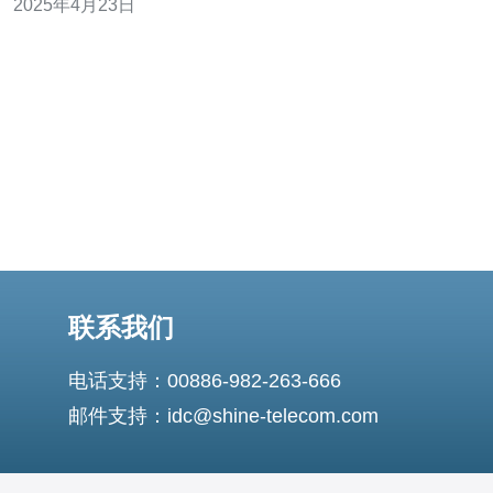
2025年4月23日
器CN2服务商，探讨为用户提供稳定性和速度的最佳方
案。 CN2是
联系我们
电话支持：00886-982-263-666
邮件支持：idc@shine-telecom.com