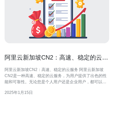
阿里云新加坡CN2：高速、稳定的云服
务
阿里云新加坡CN2：高速、稳定的云服务 阿里云新加坡
CN2是一种高速、稳定的云服务，为用户提供了出色的性
能和可靠性。无论您是个人用户还是企业用户，都可以从
中受益。 阿里云新加坡CN2采用了高速的网络连接，确保
2025年1月15日
用户在使用云服务时能够获得快速的响应速度和流畅的体
验。无论是上传下载文件还是访问网站，都能够得到迅捷
的响应。 阿里