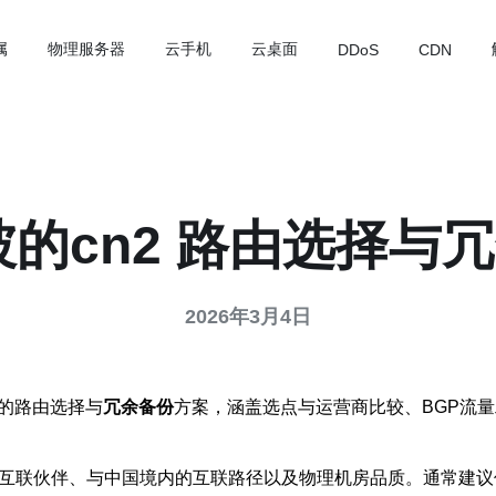
属
物理服务器
云手机
云桌面
DDoS
CDN
坡的cn2 路由选择与
2026年3月4日
的路由选择与
冗余备份
方案，涵盖选点与运营商比较、BGP流
联伙伴、与中国境内的互联路径以及物理机房品质。通常建议优选与