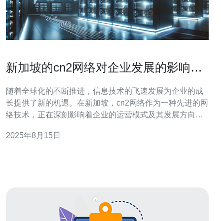
新加坡的cn2网络对企业发展的影响与
趋势
随着全球化的不断推进，信息技术的飞速发展为企业的成
长提供了新的机遇。在新加坡，cn2网络作为一种先进的网
络技术，正在深刻影响着企业的运营模式及其发展方向。
本文将探讨cn2网络如何为新加坡企业提供更高效的连接，
2025年8月15日
推动产业升级，以及在未来的发展趋势。 cn2网络是什
么？ cn2网络，全称中国电信二代网络，是一种专为满足
高带宽需求而设计的网络架构。它