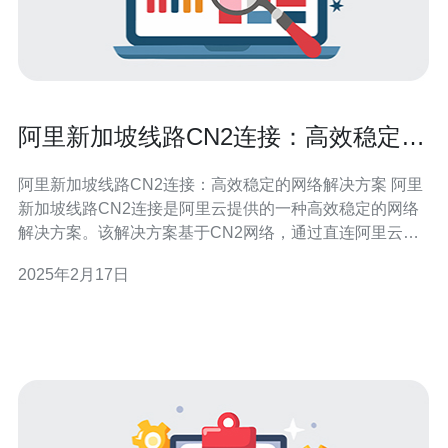
阿里新加坡线路CN2连接：高效稳定的
网络解决方案
阿里新加坡线路CN2连接：高效稳定的网络解决方案 阿里
新加坡线路CN2连接是阿里云提供的一种高效稳定的网络
解决方案。该解决方案基于CN2网络，通过直连阿里云数
据中心，为用户提供低延迟、高带宽、高可靠性的网络连
2025年2月17日
接服务。这种连接方式适用于需要快速、稳定、高质量网
络连接的企业和个人用户。 阿里新加坡线路CN2连接具有
以下几个性能优势：