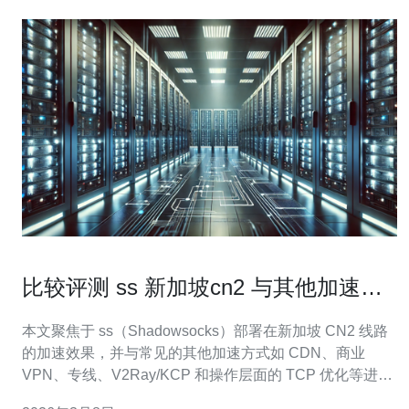
比较评测 ss 新加坡cn2 与其他加速方
式的优缺点一览
本文聚焦于 ss（Shadowsocks）部署在新加坡 CN2 线路
的加速效果，并与常见的其他加速方式如 CDN、商业
VPN、专线、V2Ray/KCP 和操作层面的 TCP 优化等进行
对比，帮助你在服务器、VPS、主机与域名相关场景中做