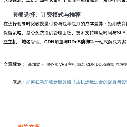
套餐选择、计费模式与推荐
在选择套餐时比较按量付费与包年包月的成本差异：短期或弹
保留策略、是否免费提供管理面板、技术支持响应时间与SL
立
主机
、
域名
管理、
CDN
加速与
DDoS防御
等一站式解决方案
文章标签：
新加坡 云 服务器 VPS 主机 域名 CDN DDoS防御 网
来源：
如何在新加坡云服务器商店挑选最适合的配置与套