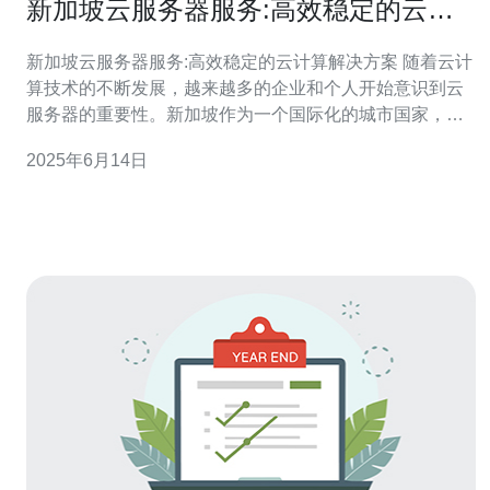
新加坡云服务器服务:高效稳定的云计
算解决方案
新加坡云服务器服务:高效稳定的云计算解决方案 随着云计
算技术的不断发展，越来越多的企业和个人开始意识到云
服务器的重要性。新加坡作为一个国际化的城市国家，拥
有着发达的信息技术基础设施，提供了高效稳定的云计算
2025年6月14日
解决方案。本文将介绍新加坡云服务器服务的优势和特
点。 新加坡的云服务器服务具有以下几个显著优势： 地理
位置优越：新加坡