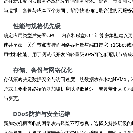
选择新加坡的云服务器应优先评估业务需求、延迟、带宽和安
与运维、套餐与成本五个方面，帮你快速确定最合适的
云服务
性能与规格优先级
确定应用类型后先看CPU、内存和磁盘IO：计算密集型建议更
速共享盘。关注节点支持的网络吞吐量与端口带宽（1Gbps或
用性和性能。用于测试或开发的轻量级
VPS
可选低配以节省成
存储、备份与网络优化
存储策略决定数据安全与访问速度：热数据放在本地NVMe
户或主要业务终端的新加坡机房以降低延迟；若覆盖亚太多地
与变更。
DDoS防护与安全运维
新加坡机房面临的网络攻击风险不可忽视，选择支持按层级的
入侵检测、主机加固与安全补丁管理等运维服务。若你不具备