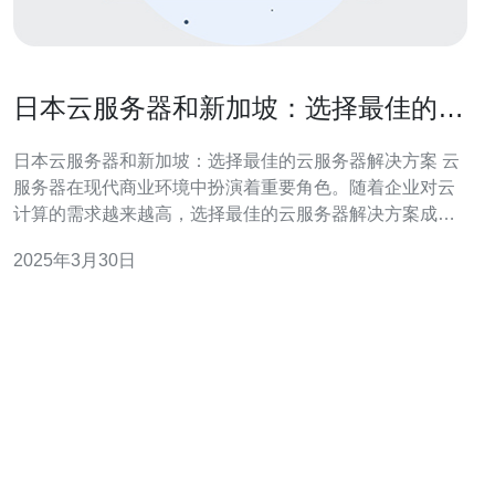
日本云服务器和新加坡：选择最佳的云
服务器解决方案
日本云服务器和新加坡：选择最佳的云服务器解决方案 云
服务器在现代商业环境中扮演着重要角色。随着企业对云
计算的需求越来越高，选择最佳的云服务器解决方案成为
一项关键任务。对于那些有业务需求与亚洲市场相关的企
2025年3月30日
业来说，日本和新加坡是两个备受关注的云服务器托管地
点。本文将探讨这两个国家作为云服务器解决方案的优势
和劣势，并帮助您做出明智的选