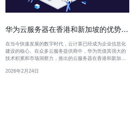
华为云服务器在香港和新加坡的优势与
使用体验
在当今快速发展的数字时代，云计算已经成为企业信息化
建设的核心。在众多云服务提供商中，华为凭借其强大的
技术积累和市场洞察力，推出的云服务器在香港和新加坡
地区受到了广泛关注。本文将深入探讨华为云服务器在这
2026年2月24日
两个市场的优势与使用体验。 以下是华为云服务器在香港
和新加坡的三个主要优势： 华为云服务器采用了最新的硬
件架构，配备了高性能的处理器和高速的存储设备，