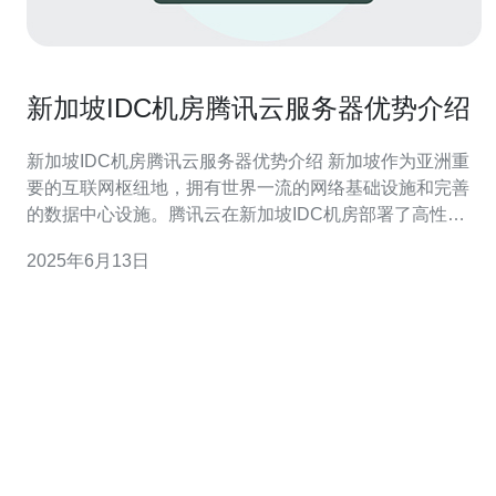
新加坡IDC机房腾讯云服务器优势介绍
新加坡IDC机房腾讯云服务器优势介绍 新加坡作为亚洲重
要的互联网枢纽地，拥有世界一流的网络基础设施和完善
的数据中心设施。腾讯云在新加坡IDC机房部署了高性能
的服务器，为用户提供稳定、高效的云计算服务。 腾讯云
2025年6月13日
服务器在新加坡IDC机房采用了最新的硬件设备，配备高
性能处理器和大容量内存，能够满足用户对计算能力和存
储需求的高要求