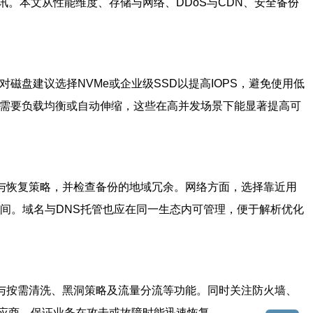
。本文从性能维度、存储与网络、DDoS与CDN、安全备份
磁盘建议选择NVMe或企业级SSD以提高IOPS，避免使用低
虑是否需要负载均衡或自动伸缩，这些在高并发场景下能显著提高可
与恢复策略，并检查备份的地域冗余。网络方面，选择靠近用
间。域名与DNS托管也应在同一生态内可管理，便于解析优化
与按需清洗、黑洞策略及流量分流等功能。同时关注防火墙、
应商，保证业务在攻击或故障时能迅速恢复。