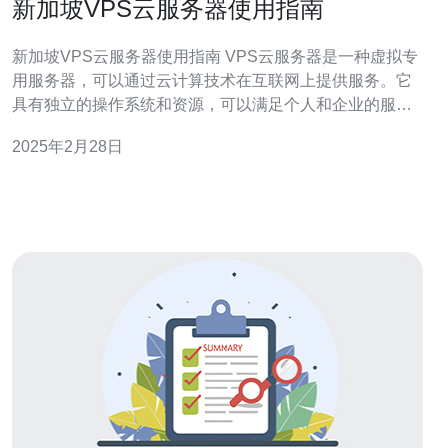
新加坡VPS云服务器使用指南
新加坡VPS云服务器使用指南 VPS云服务器是一种虚拟专
用服务器，可以通过云计算技术在互联网上提供服务。它
具有独立的操作系统和资源，可以满足个人和企业的服务
器需求。 新加坡是亚洲的科技中心之一，拥有先进的网络
2025年2月28日
基础设施和稳定的网络连接。选择新加坡VPS云服务器可
以提供快速、可靠的网络连接，适合在亚洲地区提供服务
的企业和个人。