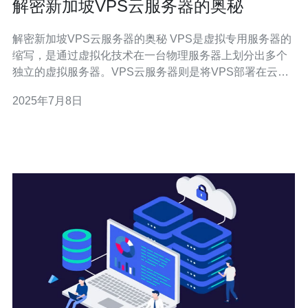
解密新加坡VPS云服务器的奥秘
解密新加坡VPS云服务器的奥秘 VPS是虚拟专用服务器的
缩写，是通过虚拟化技术在一台物理服务器上划分出多个
独立的虚拟服务器。VPS云服务器则是将VPS部署在云计
算环境中，具有更高的灵活性和可靠性。 新加坡VPS云服
2025年7月8日
务器作为东南亚地区的重要云服务器枢纽，具有以下优
势： 地理位置优越，连接亚太地区速度快 稳定的网络环境
和