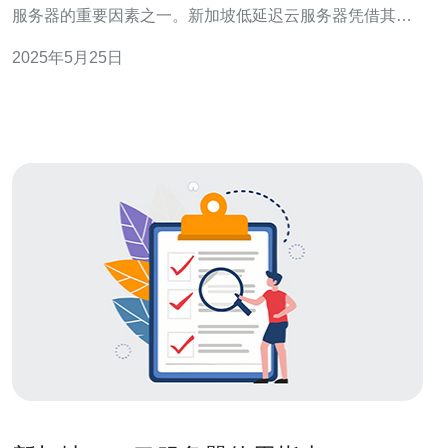
服务器的重要因素之一。新加坡低延迟云服务器凭借其高
效、稳定的网络服务，成为了许多用户的首选。 新加坡作
2025年5月25日
为亚洲金融中心，拥有先进的网络基础设施和通信技术。
新加坡低延迟云服务器通过优化网络架构和提供高速连
接，有效降低