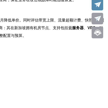
包月降低单价。同时评估带宽上限、流量超额计费、快照与快照
商：其在新加坡拥有机房节点、支持包括
云服务器
、
VPS
、独
整配置与预算。