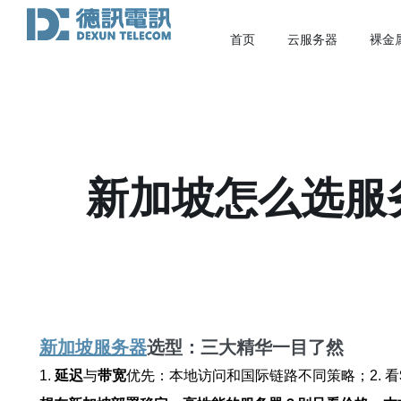
首页
云服务器
裸金
新加坡怎么选服
新加坡服务器
选型：三大精华一目了然
1.
延迟
与
带宽
优先：本地访问和国际链路不同策略；2. 看