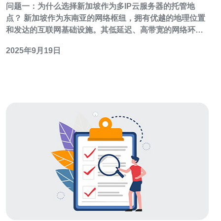
问题一：为什么选择新加坡作为多IP云服务器的托管地
点？ 新加坡作为东南亚的网络枢纽，拥有优越的地理位置
和发达的互联网基础设施。其低延迟、高带宽的网络环境
使得新加坡成为全球用户访问速度更快的选择。此外，新
2025年9月19日
加坡的数据隐私保护法规非常严格，能够有效保障用户的
数据安全和隐私。因此，选择新加坡作为多IP云服务器的
托管地点，可以享受到更快的访问速度和更