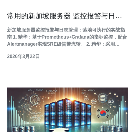
常用的新加坡服务器 监控报警与日志
管理的实战方案
新加坡服务器监控报警与日志管理：落地可执行的实战指
南 1. 精华：基于Prometheus+Grafana的指标监控，配合
Alertmanager实现SRE级告警流转。 2. 精华：采用
Filebeat/Fluentd->Logstash/Fluent Bit->Elasticsearch-
2026年3月22日
>Kibana或云端Logging构建可搜索的日志管理