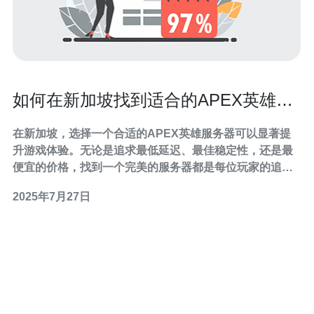
如何在新加坡找到适合的APEX英雄服
务器
在新加坡，选择一个合适的APEX英雄服务器可以显著提
升游戏体验。无论是追求最低延迟、最佳稳定性，还是最
便宜的价格，找到一个完美的服务器都是每位玩家的追
求。本文将详细评测新加坡的几个主要APEX英雄服务
2025年7月27日
器，以帮助玩家做出明智的选择。 了解APEX英雄服务器
的重要性 在APEX英雄这款快节奏的多人在线游戏中，服
务器的选择至关重要。一个高质量的