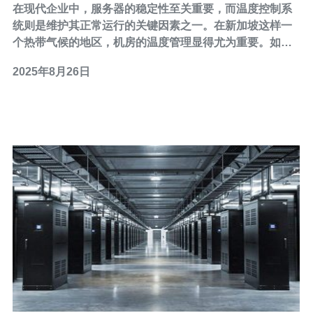
在现代企业中，服务器的稳定性至关重要，而温度控制系
统则是维护其正常运行的关键因素之一。在新加坡这样一
个热带气候的地区，机房的温度管理显得尤为重要。如何
选择合适的温度控制系统，既要考虑效果的最佳性，也要
2025年8月26日
兼顾成本的最便宜性，成为许多企业面临的一大挑战。本
文将详细评测新加坡机房的温度控制系统对服务器稳定性
的影响，并探讨最佳的解决方案。 温度控制