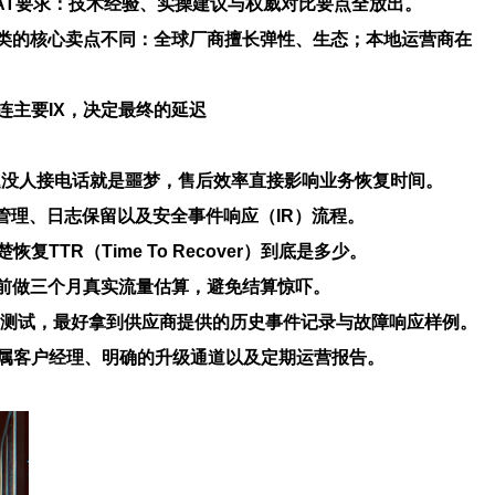
EAT要求：技术经验、实操建议与权威对比要点全放出。
。每类的核心卖点不同：全球厂商擅长弹性、生态；本地运营商在
直连主要IX，决定最终的
延迟
题没人接电话就是噩梦，售后效率直接影响业务恢复时间。
管理、日志保留以及安全事件响应（IR）流程。
（Time To Recover）到底是多少。
前做三个月真实流量估算，避免结算惊吓。
压力测试，最好拿到供应商提供的历史事件记录与故障响应样例。
属客户经理、明确的升级通道以及定期运营报告。