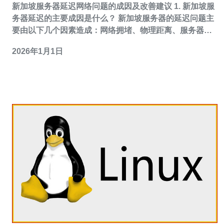
新加坡服务器延迟网络问题的成因及改善建议 1. 新加坡服
务器延迟的主要成因是什么？ 新加坡服务器的延迟问题主
要由以下几个因素造成：网络拥堵、物理距离、服务器配
置以及ISP限制。网络拥堵通常发生在高峰时段，导致数据
2026年1月1日
传输速度缓慢。物理距离则影响数据包在网络中传输的时
间，虽然新加坡地理位置优越，但与某些地区的连接仍可
能存在延迟。此外，服务器的硬件和