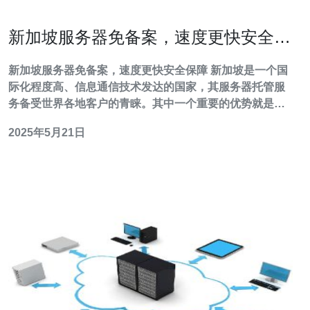
新加坡服务器免备案，速度更快安全保
障
新加坡服务器免备案，速度更快安全保障 新加坡是一个国
际化程度高、信息通信技术发达的国家，其服务器托管服
务备受世界各地客户的青睐。其中一个重要的优势就是新
加坡服务器免备案，这意味着您可以更加方便地搭建网
2025年5月21日
站，无需繁琐的备案手续，节省了时间和精力。 新加坡作
为一个亚洲重要的网络枢纽，其服务器的网络速度非常
快。无论您的目标受众在哪个地