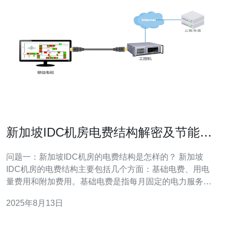
新加坡IDC机房电费结构解密及节能方
案
问题一：新加坡IDC机房的电费结构是怎样的？ 新加坡
IDC机房的电费结构主要包括几个方面：基础电费、用电
量费用和附加费用。基础电费是指每月固定的电力服务费
用，用于支付电力公司的基础设施维护及服务。用电量费
2025年8月13日
用是根据实际用电量计算的，通常按千瓦时（kWh）收
费。附加费用可能包括政府的可再生能源税和电力市场的