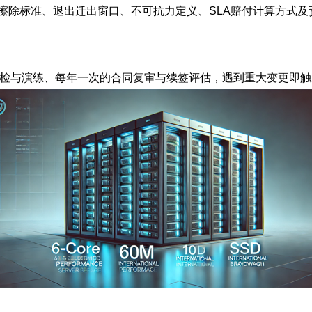
擦除标准、退出迁出窗口、不可抗力定义、SLA赔付计算方式
全巡检与演练、每年一次的合同复审与续签评估，遇到重大变更即