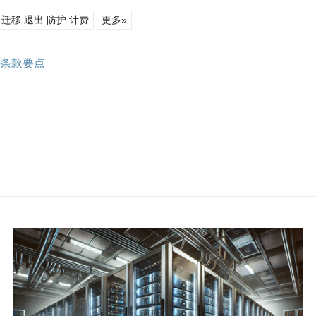
 迁移 退出 防护 计费
更多»
务条款要点