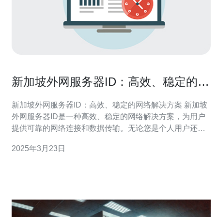
新加坡外网服务器ID：高效、稳定的网
络解决方案
新加坡外网服务器ID：高效、稳定的网络解决方案 新加坡
外网服务器ID是一种高效、稳定的网络解决方案，为用户
提供可靠的网络连接和数据传输。无论您是个人用户还是
企业用户，新加坡外网服务器ID都能满足您的需求。 新加
2025年3月23日
坡外网服务器ID拥有强大的网络基础设施，确保用户可以
快速、稳定地连接到服务器。无论您身处何地，都能享受
到高速的网络连接