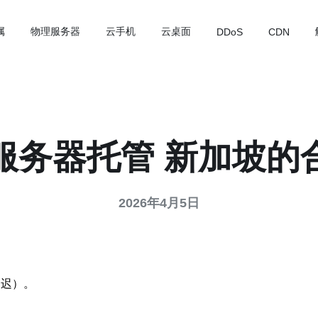
属
物理服务器
云手机
云桌面
DDoS
CDN
服务器托管 新加坡的
2026年4月5日
延迟）。