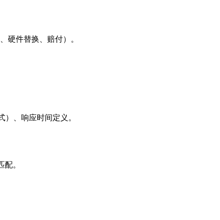
时段、硬件替换、赔付）。
算公式）、响应时间定义。
值匹配。