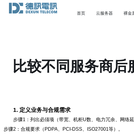
首页
云服务器
裸金
比较不同服务商后
1. 定义业务与合规需求
步骤1：列出必须项（带宽、机柜U数、电力冗余、网络
步骤2：合规要求（PDPA、PCI-DSS、ISO27001等）。