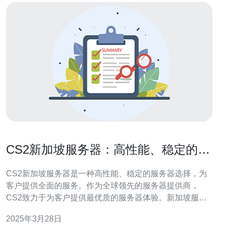
CS2新加坡服务器：高性能、稳定的选
择
CS2新加坡服务器是一种高性能、稳定的服务器选择，为
客户提供全面的服务。作为全球领先的服务器提供商，
CS2致力于为客户提供最优质的服务器体验。新加坡服务
器以其卓越的性能和稳定性而闻名，成为众多企业和个人
2025年3月28日
用户的首选。 CS2新加坡服务器具备卓越的性能表现。首