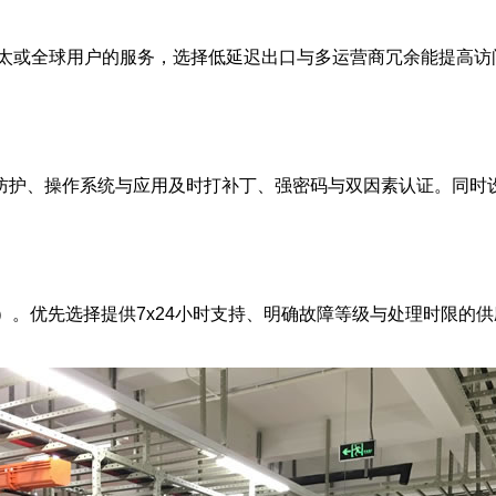
太或全球用户的服务，选择低延迟出口与多运营商冗余能提高访
S防护、操作系统与应用及时打补丁、强密码与双因素认证。同时
）。优先选择提供7x24小时支持、明确故障等级与处理时限的