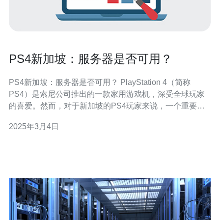
PS4新加坡：服务器是否可用？
PS4新加坡：服务器是否可用？ PlayStation 4（简称
PS4）是索尼公司推出的一款家用游戏机，深受全球玩家
的喜爱。然而，对于新加坡的PS4玩家来说，一个重要问
题是：服务器是否可用？本文将探讨PS4在新加坡的服务
2025年3月4日
器情况。 对于游戏机玩家来说，服务器的可用性是非常重
要的。服务器的稳定性和速度直接影响到游戏的流畅性和
体验。