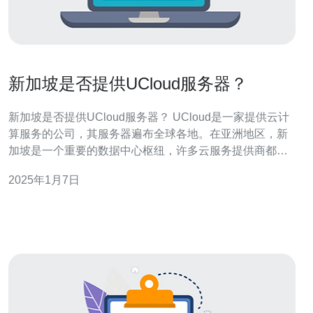
新加坡是否提供UCloud服务器？
新加坡是否提供UCloud服务器？ UCloud是一家提供云计
算服务的公司，其服务器遍布全球各地。在亚洲地区，新
加坡是一个重要的数据中心枢纽，许多云服务提供商都在
这里设有服务器。那么，新加坡是否提供UCloud服务器
2025年1月7日
呢？本文将为您解答这个问题。 新加坡作为亚洲的金