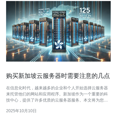
购买新加坡云服务器时需要注意的几点
在信息化时代，越来越多的企业和个人开始选择云服务器
来托管他们的网站和应用程序。新加坡作为一个重要的科
技中心，提供了许多优质的云服务器服务。本文将为您详
细介绍购买新加坡云服务器时需要注意的几点，帮助您做
2025年10月10日
出明智的决策。 1. 选择合适的云服务提供商 在选择云服务