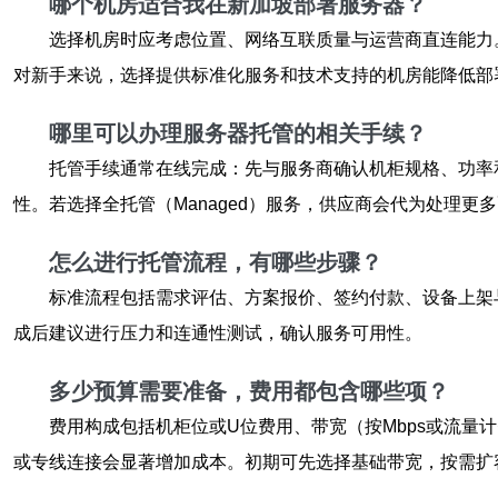
哪个机房适合我在新加坡部署服务器？
选择机房时应考虑位置、网络互联质量与运营商直连能力
对新手来说，选择提供标准化服务和技术支持的机房能降低部
哪里可以办理
服务器托管
的相关手续？
托管手续通常在线完成：先与服务商确认机柜规格、功率
性。若选择全托管（Managed）服务，供应商会代为处理更
怎么进行
托管流程
，有哪些步骤？
标准流程包括需求评估、方案报价、签约付款、设备上架
成后建议进行压力和连通性测试，确认服务可用性。
多少预算需要准备，费用都包含哪些项？
费用构成包括机柜位或U位费用、带宽（按Mbps或流量
或专线连接会显著增加成本。初期可先选择基础带宽，按需扩