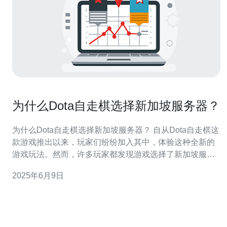
为什么Dota自走棋选择新加坡服务器？
为什么Dota自走棋选择新加坡服务器？ 自从Dota自走棋这
款游戏推出以来，玩家们纷纷加入其中，体验这种全新的
游戏玩法。然而，许多玩家都发现游戏选择了新加坡服务
器，而不是其他地区的服务器。那么，为什么Dota自走棋
2025年6月9日
选择新加坡服务器呢？接下来将从几个方面进行分析。 新
加坡作为一个发达的国家，其互联网基础设施非常完善，
网络连接速度