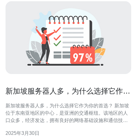
新加坡服务器人多，为什么选择它作为
你的首选？
新加坡服务器人多，为什么选择它作为你的首选？ 新加坡
位于东南亚地区的中心，是亚洲的交通枢纽。该地区的人
口众多，经济发达，拥有良好的网络基础设施和通信技
术。 新加坡拥有稳定的政治环境和强大的法制体系。政府
2025年3月30日
一直致力于发展科技产业，并为外国投资者提供了各种优