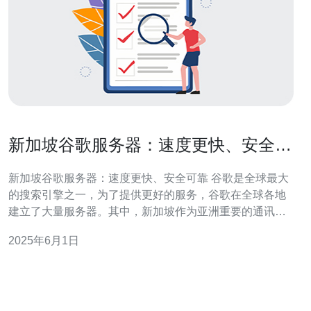
新加坡谷歌服务器：速度更快、安全可
靠
新加坡谷歌服务器：速度更快、安全可靠 谷歌是全球最大
的搜索引擎之一，为了提供更好的服务，谷歌在全球各地
建立了大量服务器。其中，新加坡作为亚洲重要的通讯枢
纽，拥有谷歌服务器的速度更快、安全可靠。 新加坡作为
2025年6月1日
亚洲的中心城市，连接着东南亚、南亚和澳大利亚等地
区。谷歌在新加坡建立的服务器，可以更快地响应来自这
些地区的用户请求，提供更流