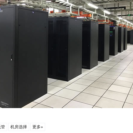
托管
机房选择
更多»