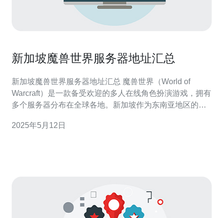
新加坡魔兽世界服务器地址汇总
新加坡魔兽世界服务器地址汇总 魔兽世界（World of
Warcraft）是一款备受欢迎的多人在线角色扮演游戏，拥有
多个服务器分布在全球各地。新加坡作为东南亚地区的重
要城市，也有自己的魔兽世界服务器，为当地和周边玩家
2025年5月12日
提供更稳定和低延迟的游戏体验。 以下是新加坡魔兽世界
服务器的地址列表：