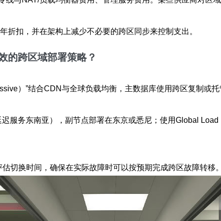
包年折扣，并在架构上减少不必要的跨区同步来控制支出。
效的跨区域部署策略？
（active-passive）”结合CDN与全球负载均衡，主数据库使用
迟服务东南亚），副节点部署在东京或悉尼；使用Global Load
并评估切换时间，确保在实际故障时可以按预期完成跨区故障转移