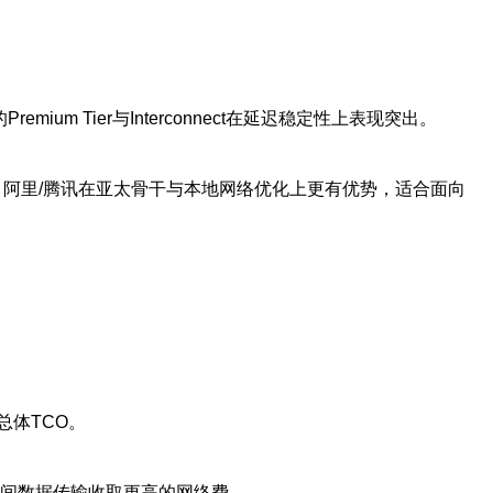
的Premium Tier与Interconnect在延迟稳定性上表现突出。
ExpressRoute。阿里/腾讯在亚太骨干与本地网络优化上更有优势，适合面向
总体TCO。
域间数据传输收取更高的网络费。