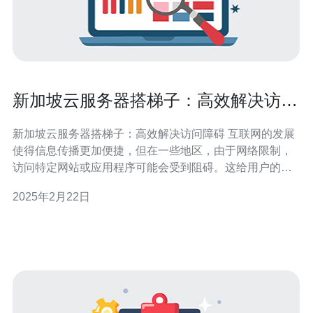
新加坡云服务器搭梯子：高效解决访问
障碍
新加坡云服务器搭梯子：高效解决访问障碍 互联网的发展
使得信息传播更加便捷，但在一些地区，由于网络限制，
访问特定网站或应用程序可能会受到阻碍。这给用户的信
息获取和通信带来了困扰。然而，通过使用新加坡云服务
2025年2月22日
器搭建梯子，人们可以有效地解决访问障碍，享受畅通无
阻的网络体验。 云服务器搭梯子是通过在新加坡建立一个
虚拟服务器，将用户的网