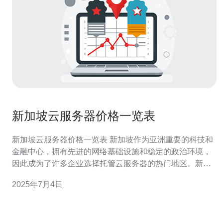
新加坡云服务器价格一览表
新加坡云服务器价格一览表 新加坡作为亚洲重要的科技和
金融中心，拥有先进的网络基础设施和稳定的政治环境，
因此成为了许多企业选择托管云服务器的热门地区。新加
坡云服务器不仅具有高速稳定的网络连接，还能提供可靠
2025年7月4日
的数据安全性和灵活的扩展性。 以下是一些知名云服务器
提供商在新加坡地区的价格比较： 云服务器提供商