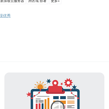
新加坡云服务器
跨区域 部署
更多»
现优秀