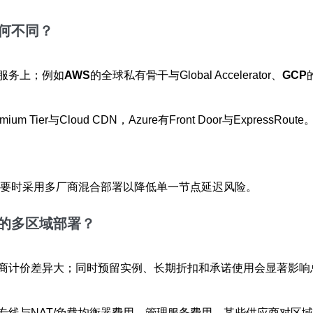
何不同？
服务上；例如
AWS
的全球私有骨干与Global Accelerator、
GCP
提供Premium Tier与Cloud CDN，Azure有Front Door与
必要时采用多厂商混合部署以降低单一节点延迟风险。
的多区域部署？
同厂商计价差异大；同时预留实例、长期折扣和承诺使用会显著影响
专线与NAT/负载均衡器费用、管理服务费用。某些供应商对区