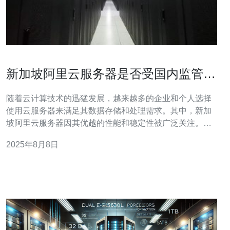
新加坡阿里云服务器是否受国内监管的
解读
随着云计算技术的迅猛发展，越来越多的企业和个人选择
使用云服务器来满足其数据存储和处理需求。其中，新加
坡阿里云服务器因其优越的性能和稳定性被广泛关注。然
而，很多用户在选择服务器时，对于其是否受到国内监管
2025年8月8日
的问题存在疑虑。本文将对此进行深入解析，并提供相关
建议。 首先，我们需要了解新加坡阿里云服务器的基本情
况。作为阿里巴巴集团旗下的云计算服务平台，阿里云