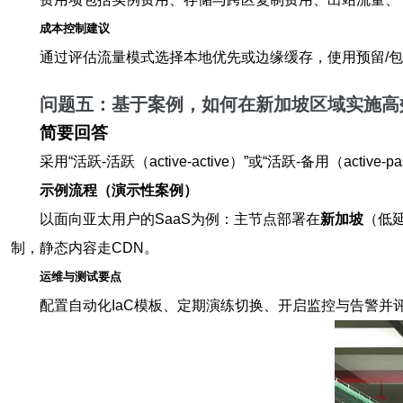
成本控制建议
通过评估流量模式选择本地优先或边缘缓存，使用预留/
问题五：基于案例，如何在新加坡区域实施高
简要回答
采用“活跃-活跃（active-active）”或“活跃-备用
示例流程（演示性案例）
以面向亚太用户的SaaS为例：主节点部署在
新加坡
（低延
制，静态内容走CDN。
运维与测试要点
配置自动化IaC模板、定期演练切换、开启监控与告警