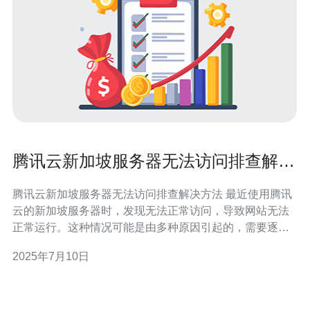
腾讯云新加坡服务器无法访问排查解决
方法
腾讯云新加坡服务器无法访问排查解决方法 最近使用腾讯
云的新加坡服务器时，发现无法正常访问，导致网站无法
正常运行。这种情况可能是由多种原因引起的，需要逐一
排查并解决。 首先，检查网络连接是否正常。确保服务器
2025年7月10日
的网络配置正确，IP地址、子网掩码、网关等设置都没有
问题。使用ping命令测试与服务器的连接，确保网络通
畅。 接着，检