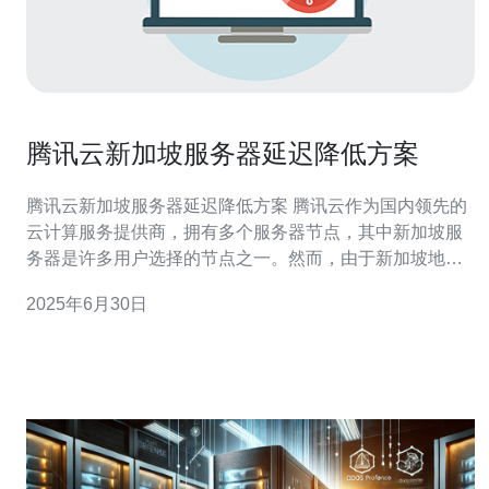
腾讯云新加坡服务器延迟降低方案
腾讯云新加坡服务器延迟降低方案 腾讯云作为国内领先的
云计算服务提供商，拥有多个服务器节点，其中新加坡服
务器是许多用户选择的节点之一。然而，由于新加坡地理
位置的特殊性，部分用户可能会遇到服务器延迟较高的问
2025年6月30日
题。 新加坡作为一个国际金融中心，网络拥挤情况较为严
重，导致用户访问新加坡服务器时会出现较高的延迟。这
种延迟不仅影响用户体验