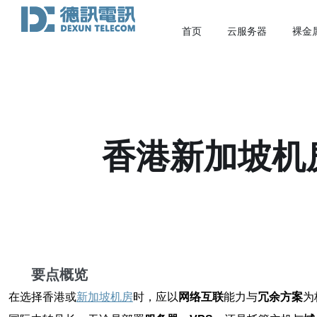
首页
云服务器
裸金
香港新加坡机
要点概览
在选择香港或
新加坡机房
时，应以
网络互联
能力与
冗余方案
为