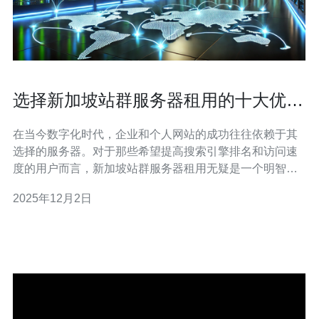
选择新加坡站群服务器租用的十大优势
解析
在当今数字化时代，企业和个人网站的成功往往依赖于其
选择的服务器。对于那些希望提高搜索引擎排名和访问速
度的用户而言，新加坡站群服务器租用无疑是一个明智之
举。以下是选择新加坡站群服务器租用的三个精华优势：
2025年12月2日
随着互联网的迅猛发展，网站的速度、稳定性以及在搜索
引擎中的表现变得越来越重要。选择新加坡站群服务器，
不仅能为用户带来极大的便利，还能帮助企业在竞争激