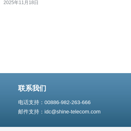
2025年11月18日
优势，帮助您更好地理解这一重要的技术选择。 以下是三
大精华概述： 优越的网络速度：新加
联系我们
电话支持：00886-982-263-666
邮件支持：idc@shine-telecom.com