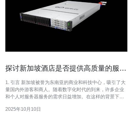
探讨新加坡酒店是否提供高质量的服务
器服务
1. 引言 新加坡被誉为东南亚的商业和科技中心，吸引了大
量国内外游客和商人。随着数字化时代的到来，许多企业
和个人对服务器服务的需求日益增加。在这样的背景下，
新加坡的酒店是否能够提供高质量的服务器服务成为了一
2025年10月10日
个备受关注的话题。 近年来，许多酒店开始意识到，提供
优质的网络服务和服务器支持不仅可以提升顾客的入住体
验，还能吸引更