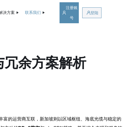
注册账
解决方案
联系我们
登陆
号
与冗余方案解析
丰富的运营商互联，新加坡则以区域枢纽、海底光缆与稳定的