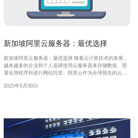
新加坡阿里云服务器：最优选择
新加坡阿里云服务器：最优选择 随着云计算技术的发展，
越来越多的企业和个人选择使用云服务器来存储数据、部
署应用程序和进行网站托管。阿里云作为全球领先的云计
算服务提供商之一，其在新加坡地区的云服务器备受青
2025年5月30日
睐。 新加坡阿里云服务器拥有卓越的性能优势，其数据中
心采用先进的硬件设施和网络技术，保证了服务器的稳定
性