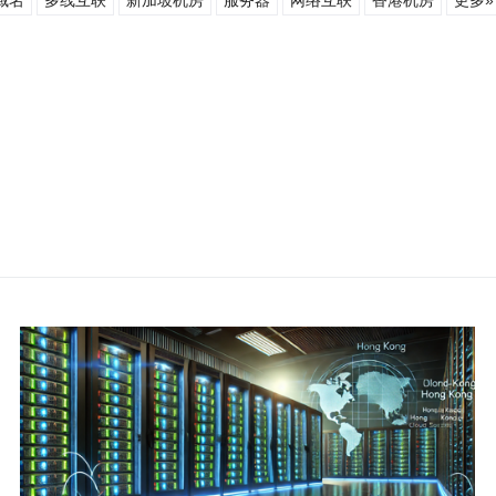
域名
多线互联
新加坡机房
服务器
网络互联
香港机房
更多»