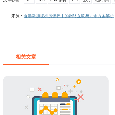
BGP
CDN
DDoS防御
VPS
主机
冗余方案
来源：
香港新加坡机房选择中的网络互联与冗余方案解析
相关文章