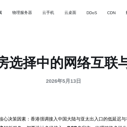
属
物理服务器
云手机
云桌面
DDoS
CDN
房选择中的网络互联
2026年5月13日
核心决策因素：香港强调接入中国大陆与亚太出入口的低延迟与