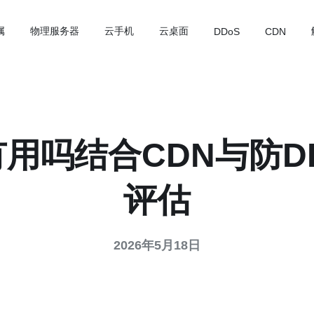
属
物理服务器
云手机
云桌面
DDoS
CDN
用吗结合CDN与防D
评估
2026年5月18日