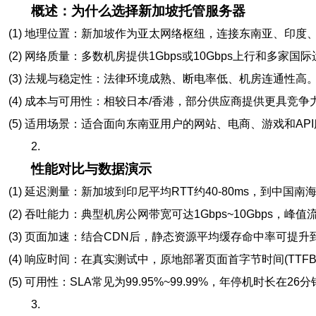
概述：为什么选择新加坡托管服务器
(1) 地理位置：新加坡作为亚太网络枢纽，连接东南亚、印度
(2) 网络质量：多数机房提供1Gbps或10Gbps上行和多家国
(3) 法规与稳定性：法律环境成熟、断电率低、机房连通性高
(4) 成本与可用性：相较日本/香港，部分供应商提供更具竞
(5) 适用场景：适合面向东南亚用户的网站、电商、游戏和AP
2.
性能对比与数据演示
(1) 延迟测量：新加坡到印尼平均RTT约40-80ms，到中国南海岸
(2) 吞吐能力：典型机房公网带宽可达1Gbps~10Gbps，峰
(3) 页面加速：结合CDN后，静态资源平均缓存命中率可提升到7
(4) 响应时间：在真实测试中，原地部署页面首字节时间(TTFB)
(5) 可用性：SLA常见为99.95%~99.99%，年停机时长在2
3.