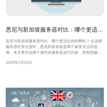
悉尼与新加坡服务器对比：哪个更适合
您的网站？
悉尼与新加坡服务器对比：哪个更适合您的网站？ 在选择
服务器托管位置时，悉尼和新加坡是两个备受关注的选
项。本文将对这两个城市的服务器进行比较，帮助您确定
哪个更适合您的网站。 悉尼服务器与澳大利亚本土和亚太
2025年2月25日
地区的连接非常稳定。如果您的网站主要面向澳大利亚和
亚太地区的用户，悉尼服务器是一个不错的选择。而新加
坡服务器则是连接东南亚地区的