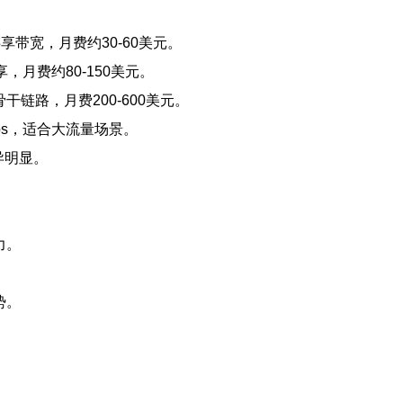
Gbps共享带宽，月费约30-60美元。
bps独享，月费约80-150美元。
Gbps骨干链路，月费200-600美元。
 10Gbps，适合大流量场景。
异明显。
力。
势。