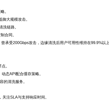
策略。
，能抵御大规模攻击。
到清洗链路。
定制合同。
，曾承受200Gbps攻击，边缘清洗后用户可用性维持在99.9%以
节点。
，动态API配合缓存策略。
扩容的清洗服务。
包，关注SLA与支持响应时间。