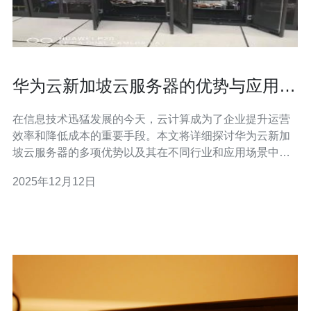
华为云新加坡云服务器的优势与应用场
景
在信息技术迅猛发展的今天，云计算成为了企业提升运营
效率和降低成本的重要手段。本文将详细探讨华为云新加
坡云服务器的多项优势以及其在不同行业和应用场景中的
广泛应用，为企业选择云服务提供参考。 首先，华为云新
2025年12月12日
加坡云服务器具备高可用性和稳定性。通过全球化的基础
设施布局，华为云在新加坡提供了多个数据中心，确保用
户在面临突发事件时能够迅速恢复业务。此外，服务器