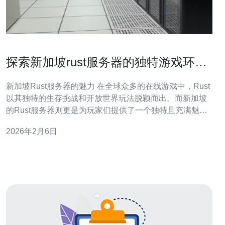
探索新加坡rust服务器的独特游戏环境
与玩法
新加坡Rust服务器的魅力 在全球众多的在线游戏中，Rust
以其独特的生存挑战和开放世界玩法脱颖而出。而新加坡
的Rust服务器则更是为玩家们提供了一个独特且充满魅力
的游戏环境。在这篇文章中，我们将深入探讨新加坡Rust
2026年2月6日
服务器的独特之处，以及它所带来的丰富游戏体验。 以下
是我们对新加坡Rust服务器的三个精华总结：