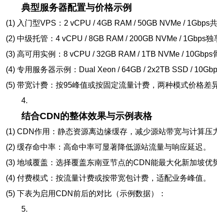
典型服务器配置与价格示例
(1) 入门型VPS：2 vCPU / 4GB RAM / 50GB NVMe / 1
(2) 中级托管：4 vCPU / 8GB RAM / 200GB NVMe / 1G
(3) 高可用实例：8 vCPU / 32GB RAM / 1TB NVMe / 10
(4) 专用服务器示例：Dual Xeon / 64GB / 2x2TB SSD /
(5) 带宽计费：按95峰值或按固定流量计费，两种模式价格差
4.
结合CDN的整体效果与示例表格
(1) CDN作用：静态资源离边缘缓存，减少源站带宽与计算压
(2) 缓存命中率：高命中率可显著降低源站流量与响应延迟。
(3) 地域覆盖：选择覆盖东南亚节点的CDN能最大化新加坡优
(4) 付费模式：按流量计费或按带宽包计费，适配业务峰值。
(5) 下表为启用CDN前后的对比（示例数据）：
5.