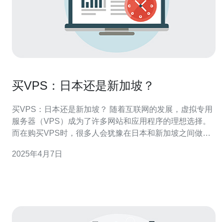
买VPS：日本还是新加坡？
买VPS：日本还是新加坡？ 随着互联网的发展，虚拟专用
服务器（VPS）成为了许多网站和应用程序的理想选择。
而在购买VPS时，很多人会犹豫在日本和新加坡之间做选
择。本文将探讨购买VPS时应考虑的因素，帮助您做出明
2025年4月7日
智的决策。 在选择VPS时，一个重要的因素是网络连接的
质量。日本和新加坡都拥有先进的通信设施和高速网络连
接，能够提供稳定