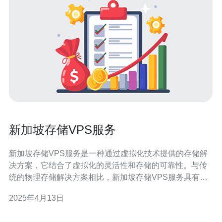
新加坡存储VPS服务
新加坡存储VPS服务是一种通过虚拟化技术提供的存储解
决方案，它结合了虚拟化的灵活性和存储的可靠性。与传
统的物理存储解决方案相比，新加坡存储VPS服务具有以
下优势： 强大的性能：新加坡存储VPS服务基于先进的硬
2025年4月13日
件和软件技术，可以提供高性能的存储服务，满足用户对
数据存储和处理的需求。 高可用性：新加坡存储VPS服务