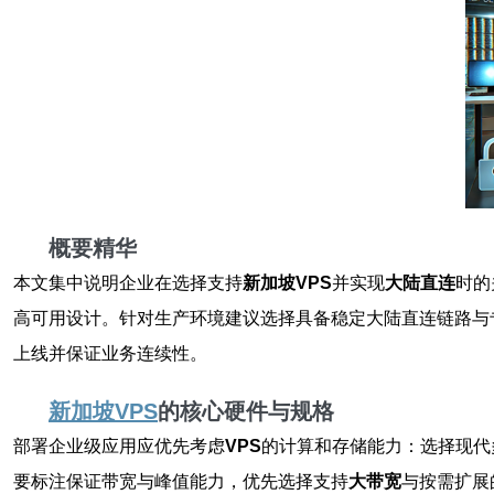
概要精华
本文集中说明企业在选择支持
新加坡VPS
并实现
大陆直连
时的
高可用设计。针对生产环境建议选择具备稳定大陆直连链路与
上线并保证业务连续性。
新加坡VPS
的核心硬件与规格
部署企业级应用应优先考虑
VPS
的计算和存储能力：选择现代
要标注保证带宽与峰值能力，优先选择支持
大带宽
与按需扩展