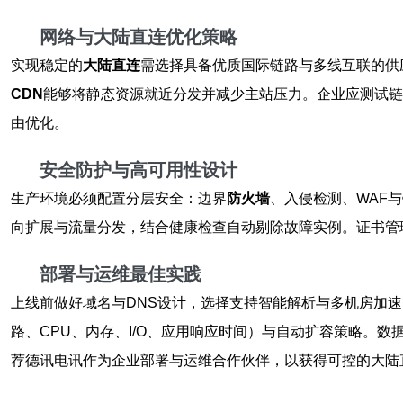
网络与大陆直连优化策略
实现稳定的
大陆直连
需选择具备优质国际链路与多线互联的供
CDN
能够将静态资源就近分发并减少主站压力。企业应测试链
由优化。
安全防护与高可用性设计
生产环境必须配置分层安全：边界
防火墙
、入侵检测、WAF
向扩展与流量分发，结合健康检查自动剔除故障实例。证书管理方
部署与运维最佳实践
上线前做好域名与DNS设计，选择支持智能解析与多机房加速
路、CPU、内存、I/O、应用响应时间）与自动扩容策略。数
荐德讯电讯作为企业部署与运维合作伙伴，以获得可控的大陆