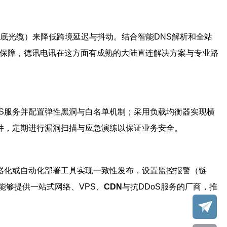
海底光缆）来降低跨境延迟与抖动。结合智能DNS解析和全站
A保障，德讯电讯在这方面有成熟的大陆直连解决方案与专业路
oS服务并配置弹性黑洞与白名单机制；采用负载均衡器实现横
码套件，定期进行漏洞扫描与应急演练以保证业务安全。
容器化或自动化部署工具实现一致性发布，设置监控报警（链
能够提供一站式网络、VPS、
CDN
与抗DDoS服务的厂商，推