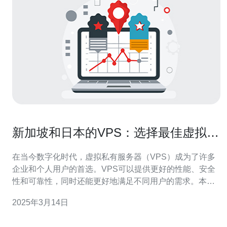
新加坡和日本的VPS：选择最佳虚拟私
有服务器方案
在当今数字化时代，虚拟私有服务器（VPS）成为了许多
企业和个人用户的首选。VPS可以提供更好的性能、安全
性和可靠性，同时还能更好地满足不同用户的需求。本文
将重点介绍新加坡和日本的VPS市场，并帮助读者选择最
2025年3月14日
佳的VPS方案。 新加坡被公认为亚洲最重要的网络和数据
中心枢纽之一。这个岛国拥有先进的基础设施、稳定的网