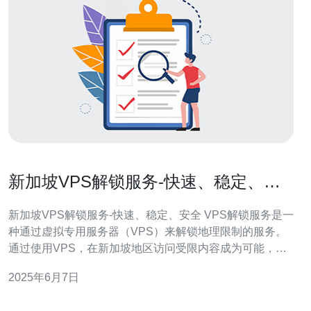
新加坡VPS解锁服务-快速、稳定、安
全
新加坡VPS解锁服务-快速、稳定、安全 VPS解锁服务是一
种通过虚拟专用服务器（VPS）来解锁地理限制的服务。
通过使用VPS，在新加坡地区访问受限内容成为可能，这
为用户提供了更广泛的互联网自由。 新加坡VPS解锁服务
2025年6月7日
具有以下优势： 快速：新加坡VPS解锁服务提供快速的网
络连接速度，确保用户能够流畅地访问受限内容。 稳