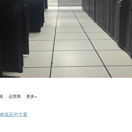
器
运营商
更多»
宽峰值应对方案