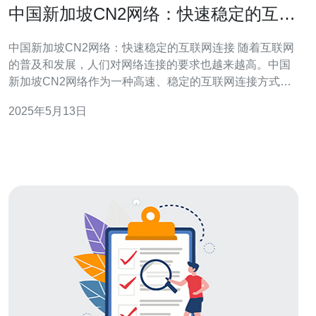
中国新加坡CN2网络：快速稳定的互联
网连接
中国新加坡CN2网络：快速稳定的互联网连接 随着互联网
的普及和发展，人们对网络连接的要求也越来越高。中国
新加坡CN2网络作为一种高速、稳定的互联网连接方式，
受到了越来越多用户的青睐。本文将介绍中国新加坡CN2
2025年5月13日
网络的特点和优势。 中国新加坡CN2网络是中国电信和新
加坡电信合作建设的高速网络，通过跨国光缆连接两国，
为用户提供快速稳