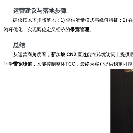
运营建议与落地步骤
建议按以下步骤落地：1) 评估流量模式与峰值特征；2) 
闭环优化，实现既稳定又经济的
带宽管理
。
总结
从运营商角度看，
新加坡 CN2 直连
能在跨境访问上提供
平滑
带宽峰值
，又能控制整体TCO，最终为客户提供稳定可