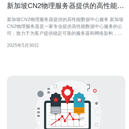
新加坡CN2物理服务器提供的高性能数
据中心服务
新加坡CN2物理服务器提供的高性能数据中心服务 新加坡
CN2物理服务器是一家专业提供高性能数据中心服务的公
司，致力于为客户提供稳定可靠的服务器和网络架构，以
满足不同规模企业的需求。 新加坡CN2物理服务器提供的
2025年5月30日
服务器配置高端，采用最新的硬件设备和技术，保证了服
务器的高性能和稳定性。客户可以根据自己的需求选择不
同配置的服务器，