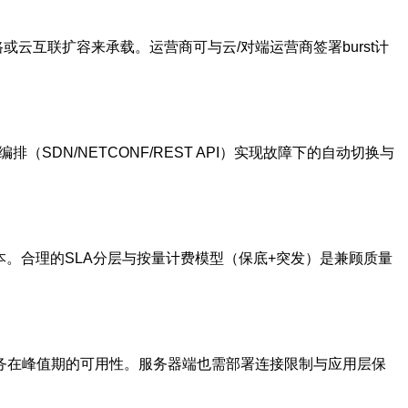
或云互联扩容来承载。运营商可与云/对端运营商签署burst计
排（SDN/NETCONF/REST API）实现故障下的自动切换与
本。合理的SLA分层与按量计费模型（保底+突发）是兼顾质量
务在峰值期的可用性。服务器端也需部署连接限制与应用层保