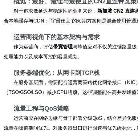
概览：最好、最佳与最便宜的CN2直连带宽策
对于追求低延迟与稳定性的业务来说，
新加坡 CN2 直连
合本地缓存与CDN；而“最便宜”的短期方案则是混合使用普
运营商视角下的基本架构与需求
作为运营商，评估
带宽管理
与峰值应对不仅关注链路量级
处理能力以及成本可控的容量规划。
服务器端优化：从网卡到TCP栈
在服务器层面，需要配合运营商策略优化网络接口（NIC）
（TSO/GSO/LSO）减少CPU瓶颈。这些调整能在高并发
流量工程与QoS策略
运营商应在网络边缘与骨干部署分级QoS，结合差异化服务（D
流量在峰值期间优先。对服务器出口进行限速与优先级标记，