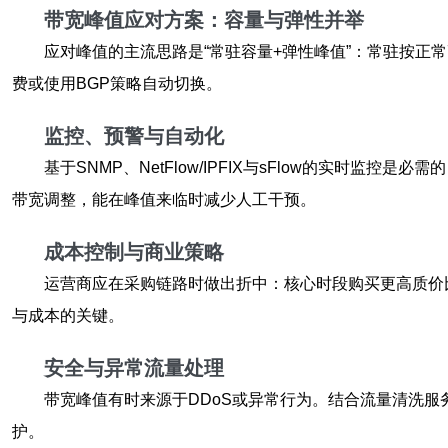
带宽峰值应对方案：容量与弹性并举
应对峰值的主流思路是“常驻容量+弹性峰值”：常驻按正常
费或使用BGP策略自动切换。
监控、预警与自动化
基于SNMP、NetFlow/IPFIX与sFlow的实时监
带宽调整，能在峰值来临时减少人工干预。
成本控制与商业策略
运营商应在采购链路时做出折中：核心时段购买更高质价比
与成本的关键。
安全与异常流量处理
带宽峰值有时来源于DDoS或异常行为。结合流量清洗
护。