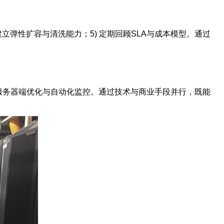
 建立弹性扩容与清洗能力；5) 定期回顾SLA与成本模型。通过
服务器端优化与自动化监控。通过技术与商业手段并行，既能