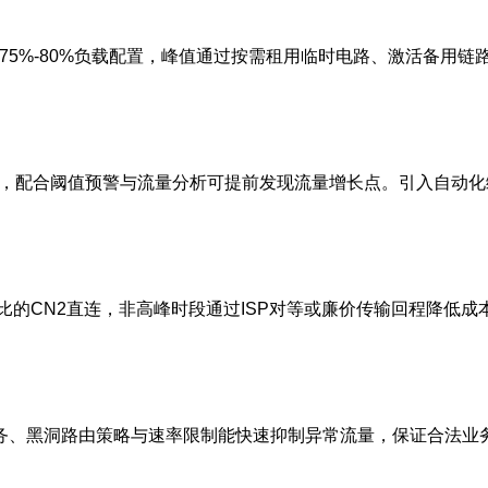
75%-80%负载配置，峰值通过按需租用临时电路、激活备用链路
控是必需的，配合阈值预警与流量分析可提前发现流量增长点。引入自动化编
的CN2直连，非高峰时段通过ISP对等或廉价传输回程降低成
服务、黑洞路由策略与速率限制能快速抑制异常流量，保证合法业