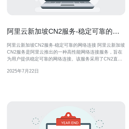
阿里云新加坡CN2服务-稳定可靠的网
络连接
阿里云新加坡CN2服务-稳定可靠的网络连接 阿里云新加坡
CN2服务是阿里云推出的一种高性能网络连接服务，旨在
为用户提供稳定可靠的网络连接。该服务采用了CN2直连
网络，可以实现更快的网络传输速度和更稳定的连接质
2025年7月22日
量。 阿里云新加坡CN2服务的主要优势包括： 稳定性：采
用CN2直连网络，保证了网络连接的稳定性和可靠性。 高