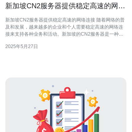
新加坡CN2服务器提供稳定高速的网络
连接
新加坡CN2服务器提供稳定高速的网络连接 随着网络的普
及和发展，越来越多的企业和个人需要稳定高速的网络连
接来支持各种业务和活动。新加坡的CN2服务器是一种提
供稳定高速网络连接的选择，让用户可以畅快地上网、传
2025年5月27日
输数据和进行在线交流。 CN2服务器是指采用了中国电信
的CN2网络的服务器。CN2网络是中国电信推出的一种高
速、低延迟的网