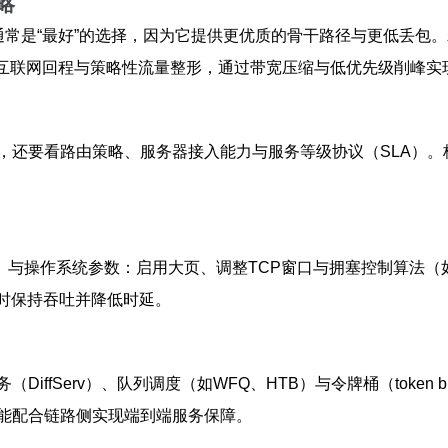
略
通常是“最好”的选择，因为它提供更优质的骨干路径与更低丢包。
通互联网回程与策略性流量整形，通过带宽压缩与低优先级削峰实
，还要看路由策略、服务器接入能力与服务等级协议（SLA）
与操作系统参数：启用大页、调整TCP窗口与拥塞控制算法（如
峰值时保持吞吐并降低时延。
iffServ）、队列调度（如WFQ、HTB）与令牌桶（token
能配合链路侧实现端到端服务保障。