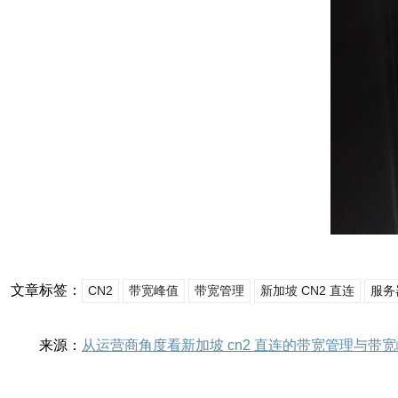
文章标签：
CN2
带宽峰值
带宽管理
新加坡 CN2 直连
服务
来源：
从运营商角度看新加坡 cn2 直连的带宽管理与带