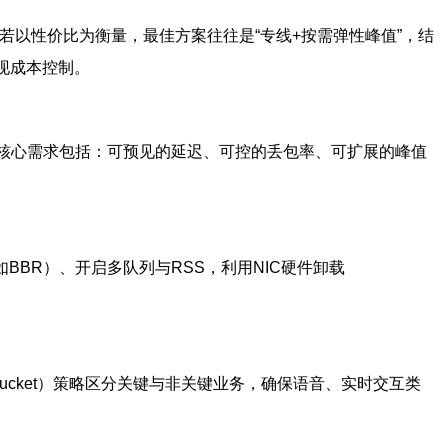
若以性价比为衡量，最佳方案往往是“专线+按需弹性峰值”，结
现成本控制。
。核心需求包括：可预见的延迟、可控的丢包率、可扩展的峰值
BBR）、开启多队列与RSS，利用NIC硬件卸载
 bucket）策略区分关键与非关键业务，确保语音、实时交互类