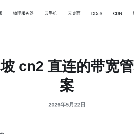
属
物理服务器
云手机
云桌面
DDoS
CDN
坡 cn2 直连的带宽
案
2026年5月22日