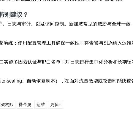
特别建议？
防护、日志与审计、以及访问控制。新加坡常见的威胁与全球一致
储演练；使用配置管理工具确保一致性；将告警与SLA纳入运维
理接口实施多因素认证与IP白名单；对日志进行集中化分析和长期
uto-scaling、自动恢复脚本），在面对流量激增或攻击时能
架构师
裸金属
运维
更多»