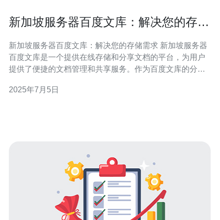
新加坡服务器百度文库：解决您的存储
需求
新加坡服务器百度文库：解决您的存储需求 新加坡服务器
百度文库是一个提供在线存储和分享文档的平台，为用户
提供了便捷的文档管理和共享服务。作为百度文库的分
支，新加坡服务器百度文库在新加坡地区具有更快的访问
2025年7月5日
速度和更稳定的服务质量，为用户提供了更好的体验。 随
着信息化时代的到来，人们对文档的存储需求越来越大。
传统的存储方式往往会受到空