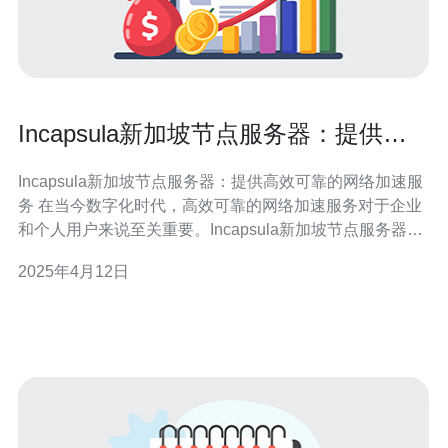
Incapsula新加坡节点服务器：提供高
效可靠的网络加速服务
Incapsula新加坡节点服务器：提供高效可靠的网络加速服
务 在当今数字化时代，高效可靠的网络加速服务对于企业
和个人用户来说至关重要。Incapsula新加坡节点服务器正
是为了满足这一需求而推出的一项强大解决方案。
2025年4月12日
Incapsula新加坡节点服务器通过其全球分布的网络，为用
户提供高效的网络加速服务。无论用户身处何地，只需连
接到最