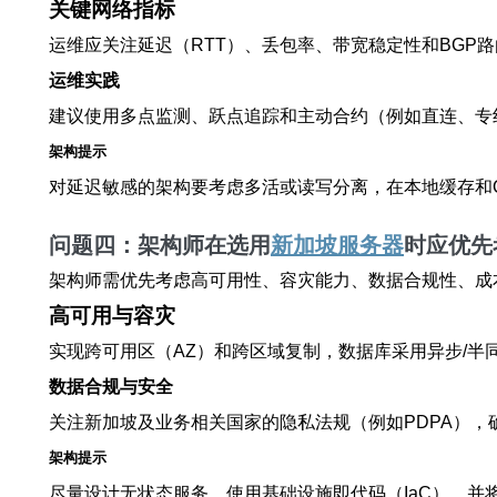
关键网络指标
运维应关注延迟（RTT）、丢包率、带宽稳定性和BGP
运维实践
建议使用多点监测、跃点追踪和主动合约（例如直连、专
架构提示
对延迟敏感的架构要考虑多活或读写分离，在本地缓存和
问题四：架构师在选用
新加坡服务器
时应优先
架构师需优先考虑高可用性、容灾能力、数据合规性、成
高可用与容灾
实现跨可用区（AZ）和跨区域复制，数据库采用异步/
数据合规与安全
关注新加坡及业务相关国家的隐私法规（例如PDPA）
架构提示
尽量设计无状态服务、使用基础设施即代码（IaC）、