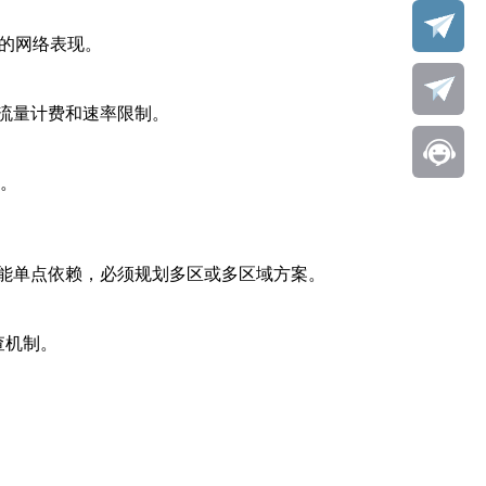
坡的网络表现。
流量计费和速率限制。
迟。
能单点依赖，必须规划多区或多区域方案。
查机制。