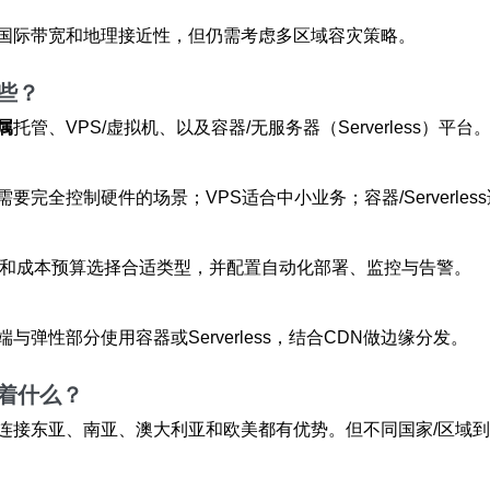
国际带宽和地理接近性，但仍需考虑多区域容灾策略。
些？
属
托管、VPS/虚拟机、以及容器/无服务器（Serverless
要完全控制硬件的场景；VPS适合中小业务；容器/Serverle
）和成本预算选择合适类型，并配置自动化部署、监控与告警。
性部分使用容器或Serverless，结合CDN做边缘分发。
着什么？
连接东亚、南亚、澳大利亚和欧美都有优势。但不同国家/区域到