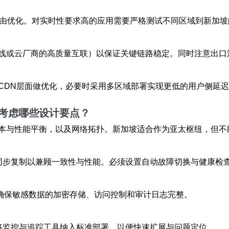
路由优化。对实时性要求高的应用需要严格测试不同区域到新加
线或云厂商的高质量互联）以保证关键链路稳定。同时注意出口
CDN层面做优化，必要时采用多区域部署实现更低的用户侧延
考虑哪些设计要点？
本与性能平衡，以及网络拓扑。新加坡适合作为亚太枢纽，但不
半同步复制以兼顾一致性与性能。必须设置自动故障切换与健康检
，确保敏感数据的加密存储、访问控制和审计日志完整。
并将监控与追踪工具纳入标准部署，以便快速扩展与问题定位。