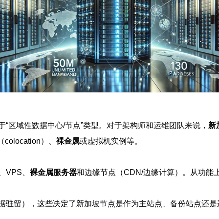
“区域性数据中心/节点”类型。对于架构师和运维团队来说，
新
ocation）、
裸金属
或虚拟机实例等。
VPS、
裸金属服务器
和边缘节点（CDN/边缘计算）。从功
据驻留），这些决定了新加坡节点是作为主站点、备份站点还是