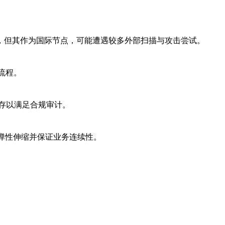
，但其作为国际节点，可能遭遇较多外部扫描与攻击尝试。
流程。
留存以满足合规审计。
快速弹性伸缩并保证业务连续性。