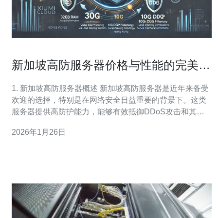
新加坡高防服务器价格与性能的完美平
衡
1. 新加坡高防服务器概述 新加坡高防服务器是近年来备受
欢迎的选择，特别是在网络安全日益重要的背景下。这类
服务器提供高防护能力，能够有效抵御DDoS攻击和其他
网络威胁。 高防服务器通常用于需要高安全性和稳定性的
2026年1月26日
应用场景，例如在线游戏、金融交易和电子商务等。新加
坡作为亚太地区的网络中心，拥有良好的网络基础设施和
较低的延迟，使得高防服务器在这里得以