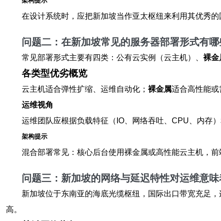
架构提示
在设计系统时，应把新加坡当作亚太枢纽来利用其优秀的
问题二：在新加坡常见的服务器部署形式有哪
常见部署形式主要有四类：公有云实例（云主机）、
裸金
各类型优劣概览
云主机适合弹性扩缩、运维自动化；
裸金属
适合高性能或需
运维视角
运维团队应根据负载特征（IO、网络吞吐、CPU、内存
架构提示
混合部署常见：核心后台使用裸金属或高性能云主机，前端与弹
问题三：新加坡的网络与延迟特性对运维意味
新加坡位于东南亚的海底光缆枢纽，国际出口带宽充足，
高。