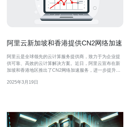
阿里云新加坡和香港提供CN2网络加速
阿里云是全球领先的云计算服务提供商，致力于为企业提
供可靠、高效的云计算解决方案。近日，阿里云宣布在新
加坡和香港地区推出了CN2网络加速服务，进一步提升了
云计算服务的质量和性能。 CN2网络加速是阿里云提供的
2025年3月19日
一项网络优化服务，旨在通过改善网络连接的可靠性和稳
定性，提供更快速、更可靠的网络体验。与传统的网络加
速技术相比，CN2网络加速具有更低