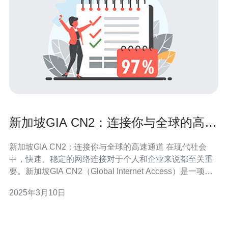
新加坡GIA CN2：连接你与全球的高速
通道
新加坡GIA CN2：连接你与全球的高速通道 在现代社会
中，快速、稳定的网络连接对于个人和企业来说都至关重
要。新加坡GIA CN2（Global Internet Access）是一项提
供高速、可靠的网络连接服务的创新技术，它能够将你与
2025年3月10日
全球各地的信息和资源连接起来。 GIA CN2是由中国电信
推出的一项创新技术，它是一种全球互