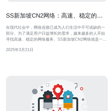
SS新加坡CN2网络：高速、稳定的网
络连接
在现代社会中，网络连接已成为人们生活中不可或缺的一
部分。为了满足用户日益增长的需求，越来越多的人开始
寻找高速、稳定的网络服务。SS新加坡CN2网络就是一个
出色的选择。 SS新加坡CN2网络是一种高速、稳定的网络
2025年3月21日
连接服务。它基于Shadowsocks协议，通过新加坡的CN2
网络进行数据传输。CN2网络是中国电信推出的一项高品
质国际数据专线服