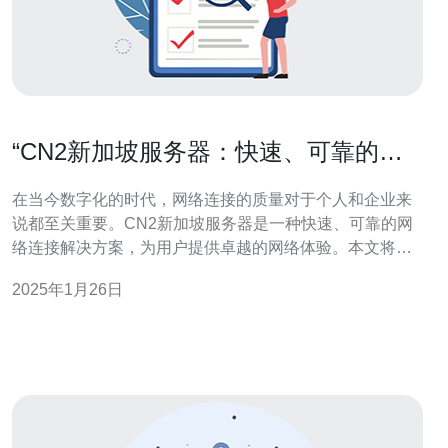
“CN2新加坡服务器：快速、可靠的网
络连接”
在当今数字化的时代，网络连接的质量对于个人和企业来
说都至关重要。CN2新加坡服务器是一种快速、可靠的网
络连接解决方案，为用户提供卓越的网络体验。本文将介
绍CN2新加坡服务器的特点和优势。 CN2新加坡服务器采
2025年1月26日
用了先进的网络技术，提供了快速的网络连接。它利用了
CN2技术，这是中国电信推出的一种高性能的网络传输技
术。CN2网络采用了多路径传输