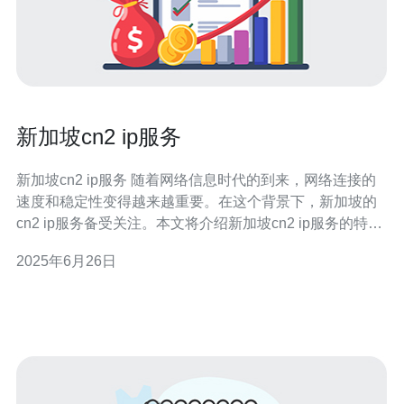
新加坡cn2 ip服务
新加坡cn2 ip服务 随着网络信息时代的到来，网络连接的
速度和稳定性变得越来越重要。在这个背景下，新加坡的
cn2 ip服务备受关注。本文将介绍新加坡cn2 ip服务的特
点、优势以及如何选择合适的服务提供商。 新加坡的cn2
2025年6月26日
ip服务是一种高速、低延迟的网络连接服务。它基于中国
电信的cn2网络，采用了先进的技术和设备，能够确保