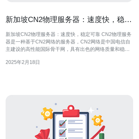
新加坡CN2物理服务器：速度快，稳定
可靠
新加坡CN2物理服务器：速度快，稳定可靠 CN2物理服务
器是一种基于CN2网络的服务器，CN2网络是中国电信自
主建设的高性能国际骨干网，具有出色的网络质量和稳定
性。因此，CN2物理服务器在速度和可靠性方面表现出
2025年2月18日
色。 新加坡CN2物理服务器拥有卓越的网络连接，能够提
供极速的网络传输速度。无论您是在进行网站访问、视频
流媒体还是大规