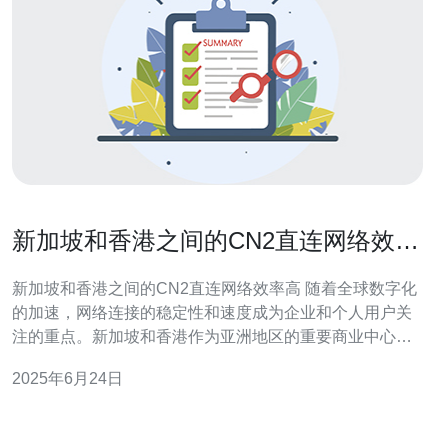
新加坡和香港之间的CN2直连网络效率
高
新加坡和香港之间的CN2直连网络效率高 随着全球数字化
的加速，网络连接的稳定性和速度成为企业和个人用户关
注的重点。新加坡和香港作为亚洲地区的重要商业中心，
其网络连接质量直接影响到企业的运营效率和用户体验。
2025年6月24日
CN2直连网络作为一种高效的网络连接方式，已经在新加
坡和香港之间得到广泛应用，极大地提高了网络效率。
CN2直连网络是由中国