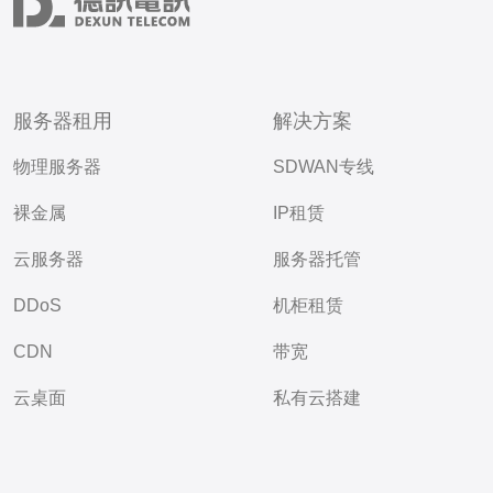
服务器租用
解决方案
物理服务器
SDWAN专线
裸金属
IP租赁
云服务器
服务器托管
DDoS
机柜租赁
CDN
带宽
云桌面
私有云搭建