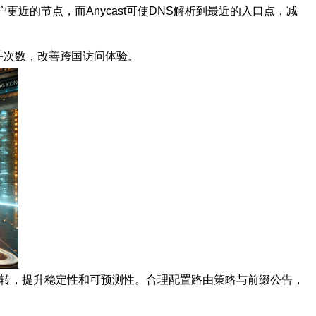
近的节点，而Anycast可使DNS解析到最近的入口点，减
迟与握手次数，改善跨国访问体验。
少中转，提升稳定性和可预测性。合理配置路由策略与前缀公告，