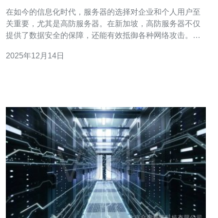
求
在如今的信息化时代，服务器的选择对企业和个人用户至
关重要，尤其是高防服务器。在新加坡，高防服务器不仅
提供了数据安全的保障，还能有效抵御各种网络攻击。本
文将为您介绍新加坡高防服务器的最佳选择、性价比最高
2025年12月14日
的租用方案以及市场上最便宜的选项，帮助您根据不同需
求找到最适合的方案。 什么是高防服务器？ 高防服务器是
专门用于抵御网络攻击的服务器，尤其是