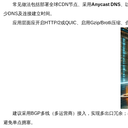
常见做法包括部署全球CDN节点、采用
Anycast DNS
、
少DNS及连接建立时间。
应用层面应开启HTTP/2或QUIC、启用Gzip/Brotl
建议采用BGP多线（多运营商）接入，实现多出口冗余；
避免单点拥塞。