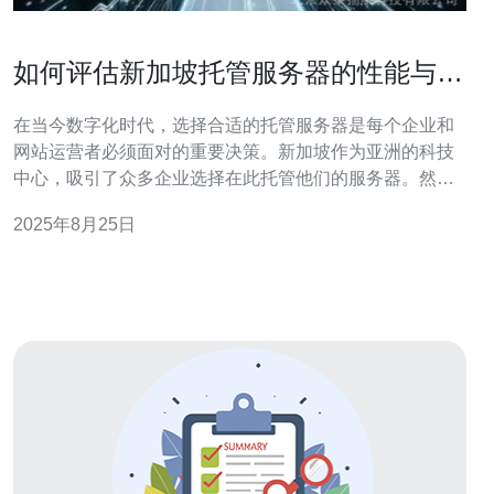
如何评估新加坡托管服务器的性能与稳
定性
在当今数字化时代，选择合适的托管服务器是每个企业和
网站运营者必须面对的重要决策。新加坡作为亚洲的科技
中心，吸引了众多企业选择在此托管他们的服务器。然
而，如何评估新加坡托管服务器的性能与稳定性却是一个
2025年8月25日
复杂的过程。本文将为您提供一些实用的建议，帮助您在
选择服务器时做出明智的决策。 首先，评估服务器的性能
可以从多个维度进行。CPU、内