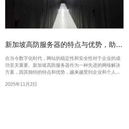
新加坡高防服务器的特点与优势，助力
网站稳定运行
在当今数字化时代，网站的稳定性和安全性对于企业的成
功至关重要。新加坡高防服务器作为一种先进的网络解决
方案，因其独特的特点和优势，越来越受到企业和个人站
长的青睐。本文将详细探讨新加坡高防服务器的特点与优
2025年11月2日
势，帮助您更好地理解其在网站运行中的重要性。 首先，
新加坡高防服务器的最大特点之一就是其强大的防御能
力。由于新加坡地理位置优越，汇聚了大量的数据